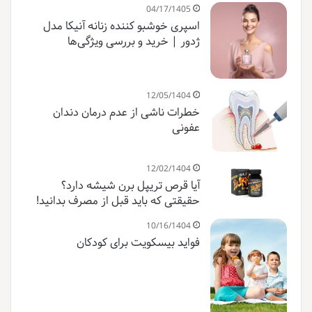
04/17/1405
اسپری خوشبو کننده زنانه آنیکا مدل
ژدور | خرید و بررسی ویژگی‌ها
12/05/1404
خطرات ناشی از عدم درمان دندان
عفونی
12/02/1404
آیا قرص تریپل برن شیشه دارد؟
حقیقتی که باید قبل از مصرف بدانید!
10/16/1404
فواید بیسکویت برای کودکان