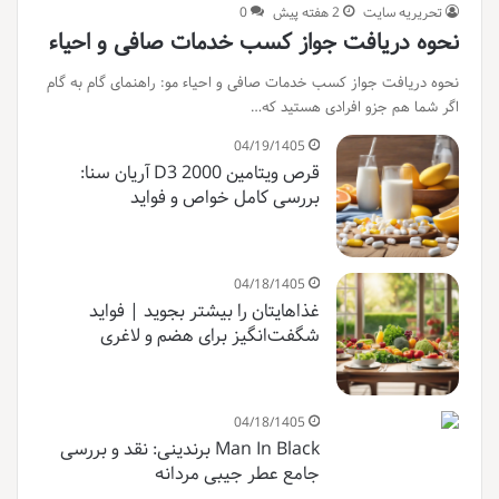
تحریریه سایت
2 هفته پیش
0
نحوه دریافت جواز کسب خدمات صافی و احیاء
نحوه دریافت جواز کسب خدمات صافی و احیاء مو: راهنمای گام به گام
اگر شما هم جزو افرادی هستید که…
04/19/1405
قرص ویتامین D3 2000 آریان سنا:
بررسی کامل خواص و فواید
04/18/1405
غذاهایتان را بیشتر بجوید | فواید
شگفت‌انگیز برای هضم و لاغری
04/18/1405
Man In Black برندینی: نقد و بررسی
جامع عطر جیبی مردانه