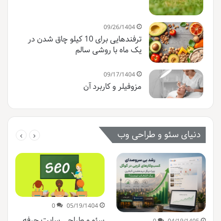
09/26/1404
ترفندهایی برای 10 کیلو چاق شدن در
یک ماه با روشی سالم
09/17/1404
مزوفیلر و کاربرد آن
دنیای سئو و طراحی وب
0
05/19/1404
سئو و طراحی سایت حرفه