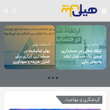
منو
تغییر پو
جست
3 ساعت پیش
3 ساعت پیش
ارتقاء شغلی در حسابداری:
بهای تمام‌شده در
مسیر یک حسابدار ارشد
حسابداری، ابزاری برای
به مدیر مالی
کنترل هزینه و سودآوری
گردشگری و مهاجرت