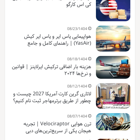
کی اس کارگو
08/23/1404
هواپیمایی یاس ایر و یاس ایر کیش
(YasAir) | راهنمای کامل و جامع
08/18/1404
هزینه بار اضافی ترکیش ایرلاینز | قوانین
و نرخ‌ها ۲۰۲۴
08/12/1404
لاتاری گرین کارت آمریکا 2027 چیست و
چطور از طریق برترمهاجر ثبت نام کنیم؟
08/07/1404
ترن هوایی Velociraptor | تجربه
هیجان یکی از سریع‌ترین‌های دبی