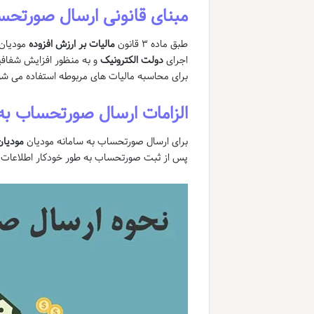
مبنای قانونی ارسال صورتحس
طبق ماده ۳ قانون
مالیات بر ارزش افزوده
مودیان 
اجرای
دولت الکترونیک
و به منظور افزایش شفافی
برای محاسبه مالیات های مربوطه استفاده می شو
الزامات ارسال صورتحساب به
برای ارسال صورتحساب به سامانه مودیان
مودیان
پس از ثبت صورتحساب به طور خودکار اطلاعات آن