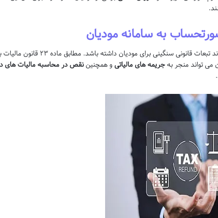
ند.
ورتحساب به سامانه مودیان
عدم ارسال صورتحساب به سامانه مودیان می ت
 می تواند منجر به
جریمه های مالیاتی
و همچنین
نقص در محاسبه مالیات های در