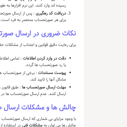
رسیده اند وارد کنند. این نرم افزارها به 
دریافت کد رهگیری
: پس از ارسال صورتح
برای هر صورتحساب منحصر به فرد است.
نکات ضروری در ارسال صورت
برای رعایت دقیق قوانین و اجتناب از مشکلات حقوق
دقت در وارد کردن اطلاعات
: تمامی اطلاع
یا رد صورتحساب ها گردد.
پیوست مستندات
: برخی از صورتحساب ها 
مشکل آنها را تایید کند.
مهلت ارسال صورتحساب ها
: طبق قانون ما
ارسال کنند. عدم ارسال صورتحساب ها در م
چالش ها و مشکلات ارسال ص
با وجود مزایای بی شماری که ارسال صورتحساب الک
چالش ها می توان به
مشکلات فنی
در استفاده از