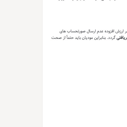
واند تبعات قانونی سنگینی برای مودیان داشته باشد. مطابق ماده ۲۳ قانون مالیات بر ارزش افزوده عدم ارسال صورتحساب های
یافتی
گردد. بنابراین مودیان باید حتماً از صحت