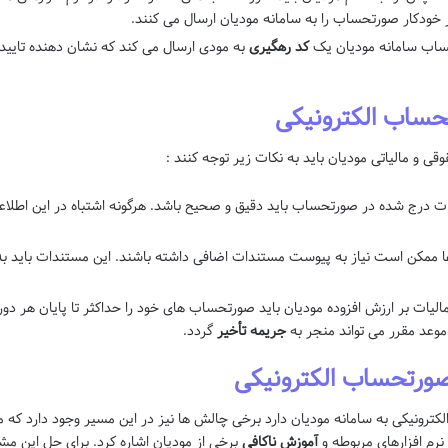
طور خودکار صورتحساب را به سامانه مودیان ارسال می کنند.
ساب سامانه مودیان یک
کد رهگیری
به مودی ارسال می کند که نشان دهنده تایید
حساب الکترونیکی
ی و مالیاتی مودیان باید به نکات زیر توجه کنند :
ات درج شده در صورتحساب باید دقیق و صحیح باشد. هرگونه اشتباه در این اطلاعا
ممکن است نیاز به پیوست مستندات اضافی داشته باشند. این مستندات باید به 
لیات بر ارزش افزوده مودیان باید صورتحساب های خود را حداکثر تا پایان هر دوره م
وعد مقرر می تواند منجر به
جریمه تأخیر
گردد.
ورتحساب الکترونیکی
ترونیکی به سامانه مودیان دارد برخی چالش ها نیز در این مسیر وجود دارد که مودی
 نرم افزارهای مربوطه و
آموزش ناکافی
برخی از مودیان اشاره کرد. برای حل این م