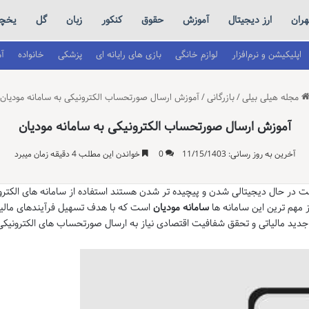
هران
ارز دیجیتال
آموزش
حقوق
کنکور
زبان
گل
یخچا
اپلیکیشن و نرم‌افزار
لوازم خانگی
بازی های رایانه ای
پزشکی
خانواده
آ
مجله هیلی بیلی
/
بازرگانی
/
آموزش ارسال صورتحساب الکترونیکی به سامانه مودیان
آموزش ارسال صورتحساب الکترونیکی به سامانه مودیان
آخرین به روز رسانی: 11/15/1403
0
خواندن این مطلب 4 دقیقه زمان میبرد
عت در حال دیجیتالی شدن و پیچیده تر شدن هستند استفاده از سامانه های الکتر
 مهم ترین این سامانه ها
سامانه مودیان
است که با هدف تسهیل فرآیندهای مالیا
دید مالیاتی و تحقق شفافیت اقتصادی نیاز به ارسال صورتحساب های الکترونیکی 