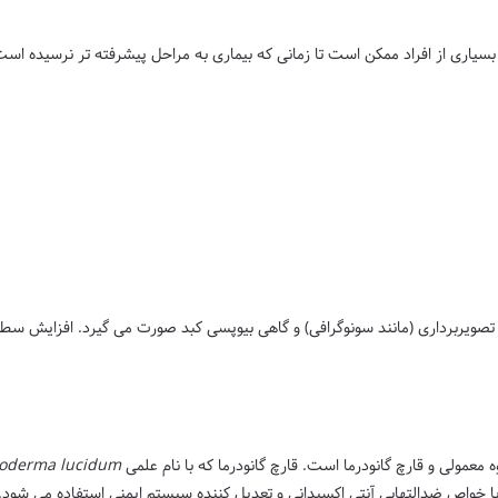
ری از افراد ممکن است تا زمانی که بیماری به مراحل پیشرفته تر نرسیده است ه
ویربرداری (مانند سونوگرافی) و گاهی بیوپسی کبد صورت می گیرد. افزایش سطح
ه معمولی و قارچ گانودرما است. قارچ گانودرما که با نام علمی
oderma lucidum
خواص ضدالتهابی آنتی اکسیدانی و تعدیل کننده سیستم ایمنی استفاده می شود.