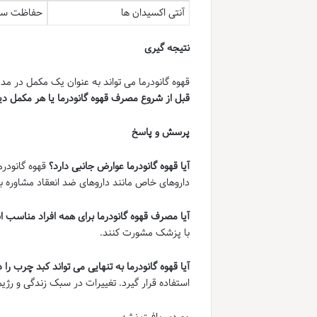
آنتی اکسیدان ها
حفاظت سلو
نتیجه گیری
قهوه گانودرما می تواند به عنوان یک مکمل در مد
قبل از شروع مصرف قهوه گانودرما یا هر مکم
پرسش و پاسخ
آیا قهوه گانودرما عوارض جانبی دارد؟
قهوه گانودر
داروهای خاص مانند داروهای ضد انعقاد مشاوره
آیا مصرف قهوه گانودرما برای همه افراد مناسب
با پزشک مشورت کنند.
آیا قهوه گانودرما به تنهایی می تواند کبد چرب را 
استفاده قرار گیرد. تغییرات در سبک زندگی و رژیم 