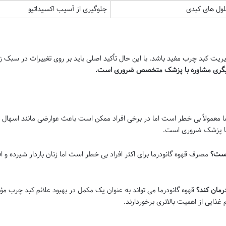
ل های کبدی
جلوگیری از آسیب اکسیداتیو
یریت کبد چرب مفید باشد. با این حال تأکید اصلی باید بر روی تغییرات در سبک ز
ل دیگری مشاوره با پزشک متخصص ضروری است
.
ما معمولاً بی خطر است اما در برخی افراد ممکن است باعث عوارضی مانند اسها
 با پزشک ضروری است.
 است؟
مصرف قهوه گانودرما برای اکثر افراد بی خطر است اما زنان باردار شیرده و 
درمان کند؟
قهوه گانودرما می تواند به عنوان یک مکمل در بهبود علائم کبد چرب مؤثر
غذایی از اهمیت بالاتری برخوردارند.