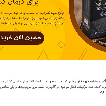
أثیر مستقیم قهوه گانودرما بر کبد چرب وجود دارد تحقیقات پیش بالینی نشان داده 
ب کمک کند. ترکیبات فعال موجود در گانودرما مانند تری ترپنوئیدها و پلی ساکا
ارند.