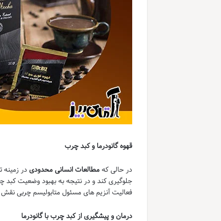
قهوه گانودرما و کبد چرب
در حالی که
مطالعات انسانی محدودی
در زمینه ت
جلوگیری کند و در نتیجه به بهبود وضعیت کبد چر
فعالیت آنزیم های مسئول متابولیسم چربی نقش د
درمان و پیشگیری از کبد چرب با گانودرما