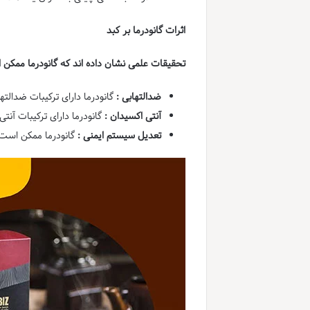
اثرات گانودرما بر کبد
تحقیقات علمی نشان داده اند که گانودرما ممکن 
ضدالتهابی :
گانودرما دارای ترکیبات ضدالت
آنتی اکسیدان :
گانودرما دارای ترکیبات آ
تعدیل سیستم ایمنی :
گانودرما ممکن است