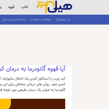
کتاب
قهوه
ب
ارز دیجیتال
صنعت و تجارت
ساختمان و مسکن
آیا قهوه گانودرما به درمان
کبد چرب یا استئاتوز کبدی یک اختلال متابولیک 
کبدی شود. روش های درمانی مختلفی برای این بی
گانودرما به عنوان یک درمان طبیعی مورد توجه قر