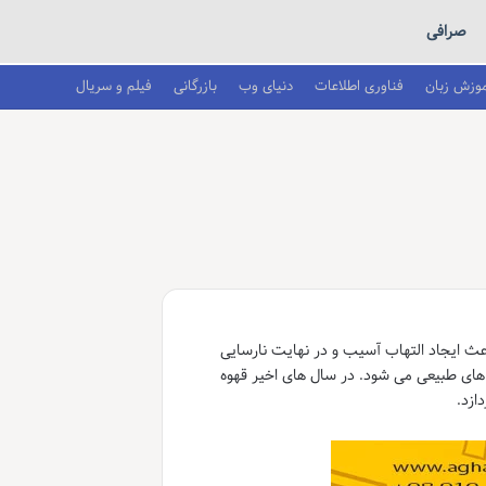
صرافی
موزش زبان
فناوری اطلاعات
دنیای وب
بازرگانی
فیلم و سریال
عث ایجاد التهاب آسیب و در نهایت نارسایی
 های طبیعی می شود. در سال های اخیر قهوه
ازد.