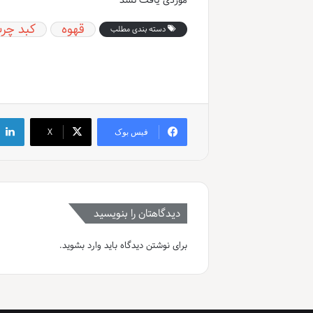
موردی یافت نشد
قهوه
کبد چر
دسته بندی مطلب
فیس بوک
X
دیدگاهتان را بنویسید
برای نوشتن دیدگاه باید
وارد بشوید
.