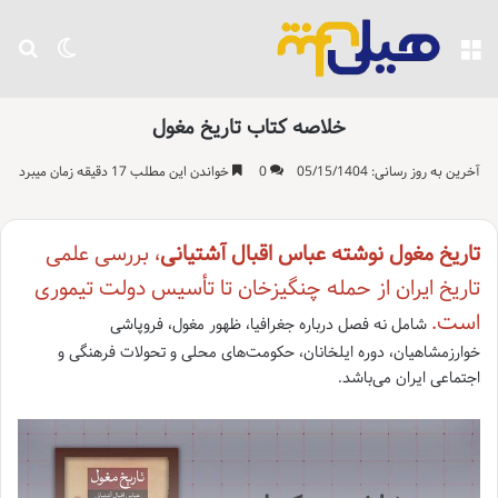
منو
تغییر پو
جست
خلاصه کتاب تاریخ مغول
آخرین به روز رسانی: 05/15/1404
0
خواندن این مطلب 17 دقیقه زمان میبرد
تاریخ مغول
نوشته عباس اقبال آشتیانی
، بررسی علمی
تاریخ ایران از حمله چنگیزخان تا تأسیس دولت تیموری
است.
شامل نه فصل درباره جغرافیا، ظهور مغول، فروپاشی
خوارزمشاهیان، دوره ایلخانان، حکومت‌های محلی و تحولات فرهنگی و
اجتماعی ایران می‌باشد.