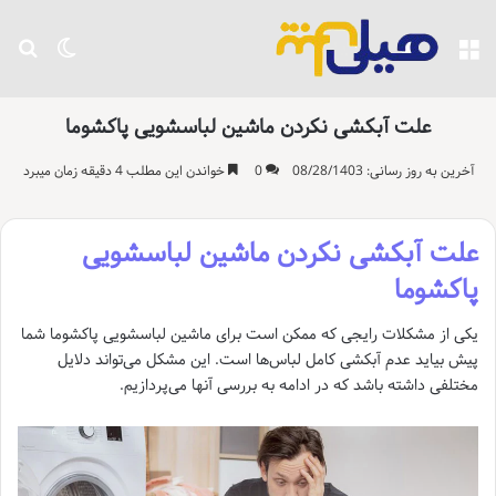
منو
تغییر پو
جست
علت آبکشی نکردن ماشین لباسشویی پاکشوما
آخرین به روز رسانی: 08/28/1403
0
خواندن این مطلب 4 دقیقه زمان میبرد
علت آبکشی نکردن ماشین لباسشویی
پاکشوما
یکی از مشکلات رایجی که ممکن است برای ماشین لباسشویی پاکشوما شما
پیش بیاید عدم آبکشی کامل لباس‌ها است. این مشکل می‌تواند دلایل
مختلفی داشته باشد که در ادامه به بررسی آنها می‌پردازیم.