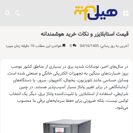
منو
تغییر پو
جست
قیمت استابلایزر و نکات خرید هوشمندانه
آخرین به روز رسانی: 04/16/1405
0
خواندن این مطلب 10 دقیقه زمان میبرد
در سال‌های اخیر، نوسانات شدید برق در بسیاری از مناطق کشور موجب
بروز خسارت‌های سنگین به تجهیزات الکتریکی خانگی و صنعتی شده است.
وسایل حساسی مانند تلویزیون، یخچال، کامپیوتر، سرور، یا دستگاه‌های
آزمایشگاهی در برابر تغییر ولتاژ بسیار آسیب‌پذیر هستند. در چنین
شرایطی، استفاده از استابلایزر یا تثبیت‌کننده ولتاژ برق، دیگر یک انتخاب
لوکس نیست، بلکه ضرورتی برای حفظ سرمایه‌های برقی ما محسوب
می‌شود.