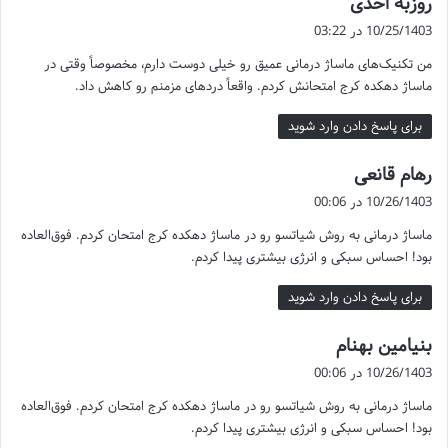
روزبه احدی
شماست. این مرکز با بهره‌گیری از ماساژورهای حرفه‌ای و محیطی
ف
آرامش‌بخش بهترین خدمات را ارائه می‌دهد. ماساژ دهکده با استفاده از
10/25/1403 در 03:22
ت
تجهیزات مدرن و تکنیک‌های روز دنیا تجربه‌ای متفاوت و ماندگار از ماساژ
من تکنیک‌های ماساژ درمانی عمیق رو خیلی دوست دارم، مخصوصاً وقتی در
:
درمانی را برای مشتریان خود فراهم می‌کند. همچنین نظرات مثبت مشتریان
ماساژ دهکده کرج امتحانش کردم. واقعاً دردهای مزمنم رو کاهش داد.
این مرکز نشان‌دهنده کیفیت بالای خدمات آن است. انتخاب ماساژ دهکده
می‌تواند گامی مؤثر برای ارتقای سلامت جسم و روح شما باشد.
برای پاسخ دادن وارد شوید
گ
رهام قانعی
ف
10/26/1403 در 00:06
ت
ماساژ درمانی به روش شیاتسو رو در ماساژ دهکده کرج امتحان کردم. فوق‌العاده
:
بود! احساس سبکی و انرژی بیشتری پیدا کردم.
برای پاسخ دادن وارد شوید
گ
بنیامین بهنام
ف
10/26/1403 در 00:06
ت
ماساژ درمانی به روش شیاتسو رو در ماساژ دهکده کرج امتحان کردم. فوق‌العاده
:
بود! احساس سبکی و انرژی بیشتری پیدا کردم.