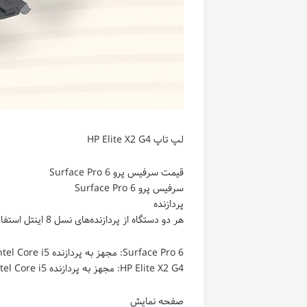
لپ تاپ HP Elite X2 G4
قیمت سرفیس پرو 6 Surface Pro
سرفیس پرو 6 Surface Pro
پردازنده
هر دو دستگاه از پردازنده‌های نسل 8 اینتل استفاده می‌کنند که عملکردی قوی و کارآمد را ارائه می‌دهند.
Surface Pro 6: مجهز به پردازنده Intel Core i5 یا i7 نسل 8.
HP Elite X2 G4: مجهز به پردازنده Intel Core i5 یا i7 نسل 8.
صفحه نمایش