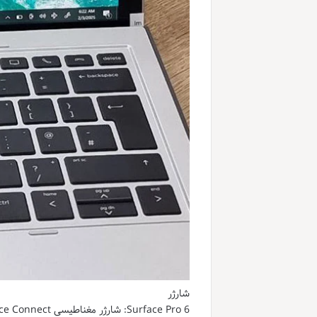
شارژر
Surface Pro 6: شارژر مغناطیسی Surface Connect که به راحتی به دستگاه متصل می‌شود.