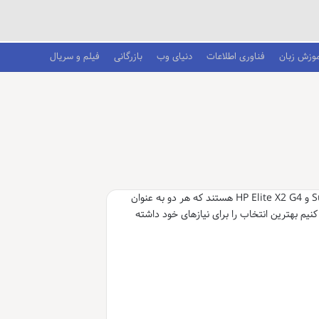
موزش زبان
فناوری اطلاعات
دنیای وب
بازرگانی
فیلم و سریال
در دنیای امروز، انتخاب یک دستگاه مناسب برای کار و تحصیل می‌تواند چالش‌برانگیز باشد. دو مدل محبوب در بازار، Surface Pro 6 و HP Elite X2 G4 هستند که هر دو به عنوان
کنیم بهترین انتخاب را برای نیازهای خود داشته