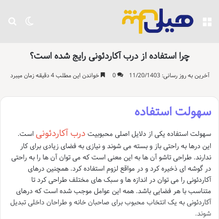
منو
تغییر پو
جست
چرا استفاده از درب آکاردئونی رایج شده است؟
آخرین به روز رسانی: 11/20/1403
0
خواندن این مطلب 4 دقیقه زمان میبرد
سهولت استفاده
درب آکاردئونی
سهولت استفاده یکی از دلایل اصلی محبوبیت
است.
این درها به راحتی باز و بسته می شوند و نیازی به فضای زیادی برای کار
ندارند. طراحی تاشو آن ها به این معنی است که می توان آن ها را به راحتی
در گوشه ای ذخیره کرد و در مواقع لزوم استفاده کرد. همچنین درهای
آکاردئونی را می توان در اندازه ها و سبک های مختلف طراحی کرد تا
متناسب با هر فضایی باشد. همه این عوامل موجب شده است که درهای
آکاردئونی به یک انتخاب محبوب برای صاحبان خانه و طراحان داخلی تبدیل
شوند.