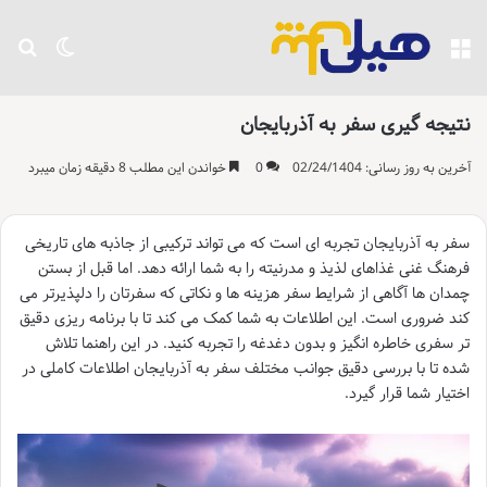
منو
تغییر پو
جست
نتیجه گیری سفر به آذربایجان
آخرین به روز رسانی: 02/24/1404
0
خواندن این مطلب 8 دقیقه زمان میبرد
سفر به آذربایجان تجربه ای است که می تواند ترکیبی از جاذبه های تاریخی
فرهنگ غنی غذاهای لذیذ و مدرنیته را به شما ارائه دهد. اما قبل از بستن
چمدان ها آگاهی از شرایط سفر هزینه ها و نکاتی که سفرتان را دلپذیرتر می
کند ضروری است. این اطلاعات به شما کمک می کند تا با برنامه ریزی دقیق
تر سفری خاطره انگیز و بدون دغدغه را تجربه کنید. در این راهنما تلاش
شده تا با بررسی دقیق جوانب مختلف سفر به آذربایجان اطلاعات کاملی در
اختیار شما قرار گیرد.