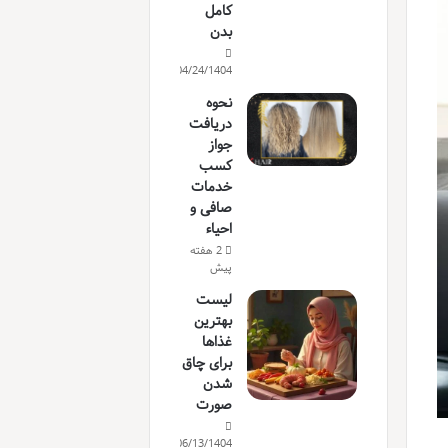
کامل
بدن
04/24/1404
نحوه
دریافت
جواز
کسب
خدمات
صافی و
احیاء
2 هفته
پیش
لیست
بهترین
غذاها
برای چاق
شدن
صورت
06/13/1404