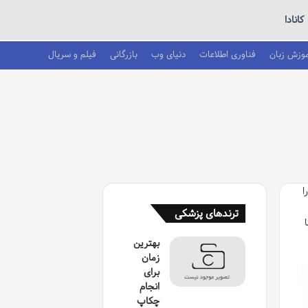
کانادا
موزش زبان
فناوری اطلاعات
دنیای وب
بازرگانی
فیلم و سریال
ا
ترندهای پزشکی
بهترین
زمان
برای
انجام
چکاپ