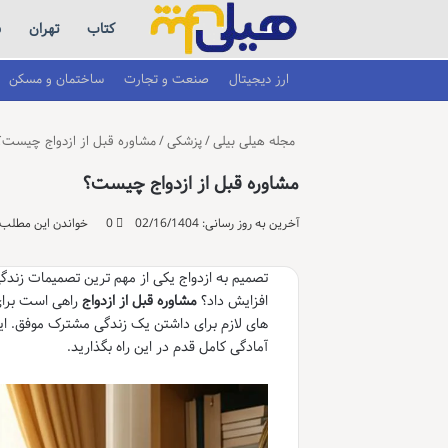
کتاب
تهران
س
ارز دیجیتال
صنعت و تجارت
ساختمان و مسکن
مجله هیلی بیلی
/
پزشکی
/
مشاوره قبل از ازدواج چیست؟
مشاوره قبل از ازدواج چیست؟
آخرین به روز رسانی: 02/16/1404
0
خواندن این مطلب 6 دقیقه زمان میبر
تصمیم به ازدواج یکی از مهم ترین تصمیمات زندگی
افزایش داد؟
مشاوره قبل از ازدواج
راهی است برای
های لازم برای داشتن یک زندگی مشترک موفق. این ر
آمادگی کامل قدم در این راه بگذارید.