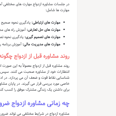
در جلسات مشاوره ازدواج مهارت های مختلفی آ
مهارت ها شامل:
مهارت های ارتباطی:
یادگیری نحوه صحیح گف
مهارت های حل تعارض:
آموزش راه های مدی
مهارت های تصمیم گیری:
یادگیری نحوه تص
مهارت های مدیریت مالی:
آموزش برنامه ر
روند مشاوره قبل از ازدواج چگون
روند مشاوره قبل از ازدواج معمولاً به این صور
انتظارات خود از مشاوره صحبت می کنند. سپس مش
شناسایی نقاط قوت و ضعف آن می پردازد. در ا
خاصی مورد بررسی قرار می گیرند. در پایان مشاور 
برای داشتن یک زندگی مشترک موفق را کسب کنن
چه زمانی مشاوره ازدواج ضر
مشاوره ازدواج در شرایط مختلفی می تواند ضروری