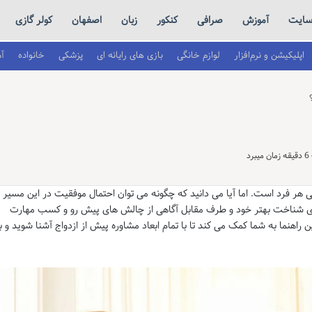
ایت
آموزش
صرافی
کنکور
زبان
اصفهان
کولر گازی
اپلیکیشن و نرم‌افزار
لوازم خانگی
بازی های رایانه ای
پزشکی
خانواده
آ
د
 هر فرد است. اما آیا می دانید که چگونه می توان احتمال موفقیت در این مسیر ر
 شناخت بهتر خود و طرف مقابل آگاهی از چالش های پیش رو و کسب مهارت
اهنما به شما کمک می کند تا با تمام ابعاد مشاوره پیش از ازدواج آشنا شوید و با