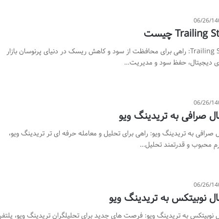
06/26/14
Trailing  چیست
Trailing Stop: راهی برای محافظت از سود و کاهش ریسک در دنیای پرنوسان بازار
ای دیجیتال، حفظ سود و مدیریت…
06/26/14
ال صرافی به تریدینگ ویو
 صرافی به تریدینگ ویو: راهی برای تحلیل و معامله حرفه ای تر تریدینگ ویو،
رم محبوب و قدرتمند تحلیل…
06/26/14
ال نوبیتکس به تریدینگ ویو
ل نوبیتکس به تریدینگ ویو: فرصت های جدید برای تحلیلگران تریدینگ ویو، پلتفر