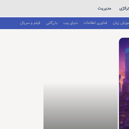
راتژی
مدیریت
موزش زبان
فناوری اطلاعات
دنیای وب
بازرگانی
فیلم و سریال