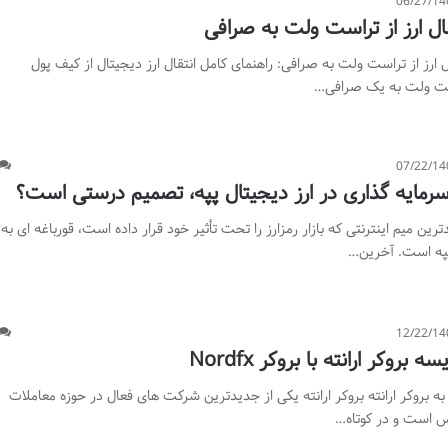
06/27/14
قال ارز از تراست ولت به صرافی
ل ارز از تراست ولت به صرافی: راهنمای کامل انتقال ارز دیجیتال از کیف پول
ت ولت به یک صرافی…
07/22/14
 سرمایه گذاری در ارز دیجیتال پپه، تصمیم درستی است؟
رین میم اینترنتی که بازار رمزارز را تحت تأثیر خود قرار داده است، قورباغه ای به
پپه است. آخرین…
12/22/14
سه بروکر ارانته با بروکر Nordfx
به بروکر ارانته بروکر ارانته یکی از جدیدترین شرکت های فعال در حوزه معاملات
س است و در کوتاه…