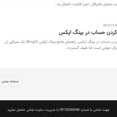
 تحلیل تکنیکال، اخیرا قابلیت اتصال به…
06/27/14
 کردن حساب در بینگ ایکس
باز کردن حساب در بینگ ایکس: راهنمای جامع بینگ ایکس (BingX) یک صرافی ارز
تال جهانی است که طیف گسترده…
صفحه بعدی
جهت تماس با شماره 09130260046 با مدیریت سایت تماس حاصل نمایید