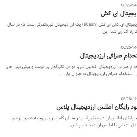
06/26/14
دیجیتال ای کش
ارز دیجیتال ای کش ای کش (eCash) یک ارز دیجیتال غیرمتمرکز است که در سال
 این…
06/26/14
خدام صرافی ارزدیجیتال
ام صرافی ارزدیجیتال: تحلیل فنی، عوامل تاثیرگذار بر قیمت و پیش بینی های
ی استخدام صرافی ارزدیجیتال به عنوان یکی…
06/26/14
لود رایگان اطلس ارزدیجیتال پلاس
د رایگان اطلس ارز دیجیتال پلاس: راهنمای کامل برای ورود به دنیای ارزهای
تال آشنایی با اطلس ارز دیجیتال پلاس…