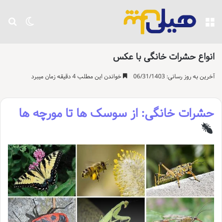
منو
تغییر پو
جست
انواع حشرات خانگی با عکس
آخرین به روز رسانی: 06/31/1403
خواندن این مطلب 4 دقیقه زمان میبرد
حشرات خانگی: از سوسک ها تا مورچه ها