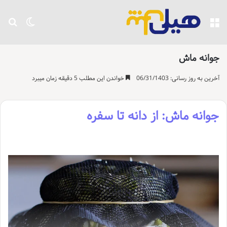
منو
تغییر پو
جست
جوانه ماش
آخرین به روز رسانی: 06/31/1403
خواندن این مطلب 5 دقیقه زمان میبرد
جوانه ماش: از دانه تا سفره