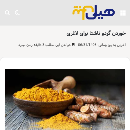
منو
تغییر پو
جست
خوردن گردو ناشتا برای لاغری
آخرین به روز رسانی: 06/31/1403
خواندن این مطلب 3 دقیقه زمان میبرد