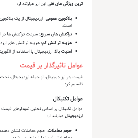
ترین ویژگی های فنی
این ارز عبارتند از:
بلاکچین عمومی
: ارزدیجیتال از یک بلاکچی
است.
تراکنش های سریع
: سرعت تراکنش ها در ار
هزینه تراکنش کم
: هزینه تراکنش های ارزد
امنیت بالا
: ارزدیجیتال با استفاده از الگوری
عوامل تاثیرگذار بر قیمت
قیمت هر ارز دیجیتال، از جمله ارزدیجیتال، تحت 
تقسیم کرد.
عوامل تکنیکال
عوامل تکنیکال بر اساس تحلیل نمودارهای قیم
ارزدیجیتال
عبارتند از:
حجم معاملات
: حجم معاملات نشان دهنده 
به افزایش قیمت ارز منجر می شود.