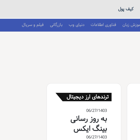
کیف پول
موزش زبان
فناوری اطلاعات
دنیای وب
بازرگانی
فیلم و سریال
ترندهای ارز دیجیتال
06/27/1403
به روز رسانی
بینگ ایکس
06/27/1403