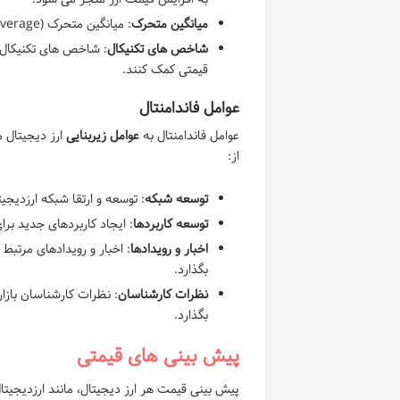
میانگین متحرک
: میانگین متحرک (Moving Average) یک شاخص تکنیکال است که جهت حرکت قیمت را نشان می دهد.
شاخص های تکنیکال
قیمتی کمک کنند.
عوامل فاندامنتال
عوامل فاندامنتال به
عوامل زیربنایی
ارز دیجیتال 
از:
توسعه شبکه
: توسعه و ارتقا شبکه ارزدیجی
توسعه کاربردها
: ایجاد کاربردهای جدید برا
اخبار و رویدادها
: اخبار و رویدادهای مرتبط
بگذارد.
نظرات کارشناسان
: نظرات کارشناسان بازار
بگذارد.
پیش بینی های قیمتی
پیش بینی قیمت هر ارز دیجیتال، مانند ارزدیجیتا