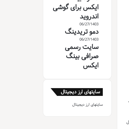
ایکس برای گوشی
اندروید
06/27/1403
دمو تریدینگ
06/27/1403
سایت رسمی
صرافی بینگ
ایکس
سایتهای ارز دیجیتال
سایتهای ارز دیجیتال
ل