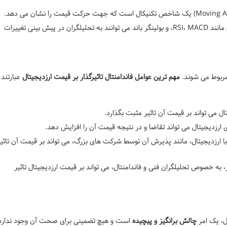
: شاخص های تکنیکال مانند RSI، MACD، و بولینگر باند می توانند به تحلیلگران در پیش بینی تغییرات
مربوط می شوند.
مهم ترین عوامل فاندامنتال تاثیرگذار بر قیمت ارزدیجیتال
عبارتند
تال می تواند بر قیمت آن تاثیر مثبت بگذارد.
ی ارزدیجیتال می تواند تقاضا و در نتیجه قیمت آن را افزایش دهد.
 با ارزدیجیتال، مانند پذیرش آن توسط شرکت های بزرگ، می تواند بر قیمت آن تاثی
، به خصوص تحلیلگران فنی و فاندامنتال، می تواند بر قیمت ارزدیجیتال تاثیر
ل، یک امر
چالش برانگیز و پیچیده
است و هیچ تضمینی برای صحت آن وجود ندارد