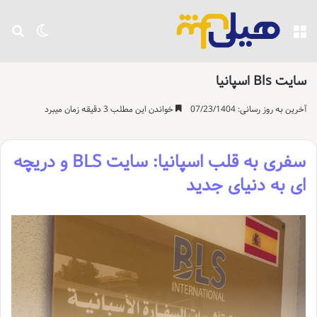
منو
تغییر پو
جست
سایت Bls اسپانیا
آخرین به روز رسانی: 07/23/1404
خواندن این مطلب 3 دقیقه زمان میبرد
سفری به قلب اسپانیا: سایت BLS و دریچه
ای به دنیای جدید