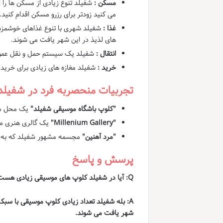
مسکن :
شفیلد تنوع زیادی از مسکن ها را 
می کنید زودتر برای رزرو مسکن اقدام کنید.
غذا :
شفیلد شهری با تنوع غذاهای خوشمزه 
های لذیذ در این شهر یافت می شوند.
انتقال :
شفیلد یک سیستم حمل و نقل عمومی 
خرید :
شفیلد مغازه های زیادی برای خرید 
تجربیات منحصربه فرد در شفیلد
"کلوپ باشگاه موسیقی شفیلد"
یک محل مشهور
"Millenium Gallery"
یک گالری هنری مع
"مرد آهنین"
مجسمه مشهور شفیلد که به 
پرسش و پاسخ
Q: آیا در شفیلد کلوپ های موسیقی زیادی هست؟
A: بله شفیلد تعداد زیادی کلوپ موسیقی با سبک
شهر یافت می شوند.