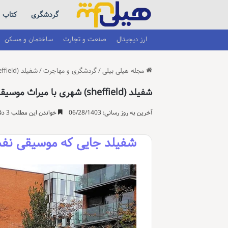
گردشگری
کتاب
ارز دیجیتال
صنعت و تجارت
ساختمان و مسکن
مجله هیلی بیلی
/
گردشگری و مهاجرت
/
شفیلد (sheffield) شهری با میراث موسیقیایی
شفیلد (sheffield) شهری با میراث موسیقیایی
آخرین به روز رسانی: 06/28/1403
خواندن این مطلب 3 دقیقه زمان میبرد
شفیلد جایی که موسیقی ن