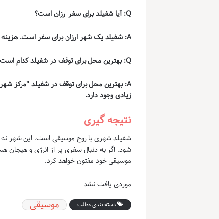
Q: آیا شفیلد برای سفر ارزان است؟
A: شفیلد یک شهر ارزان برای سفر است. هزینه مسکن و غذا در این شهر نسبت به شهرهای بزرگ انگلیس ارزان تر است.
Q: بهترین محل برای توقف در شفیلد کدام است؟
A: بهترین محل برای توقف در شفیلد "مرکز شهر
زیادی وجود دارد.
نتیجه گیری
شفیلد شهری با روح موسیقی است. این شهر نه تنه
شود. اگر به دنبال سفری پر از انرژی و هیجان ه
موسیقی خود مفتون خواهد کرد.
موردی یافت نشد
موسیقی
دسته بندی مطلب