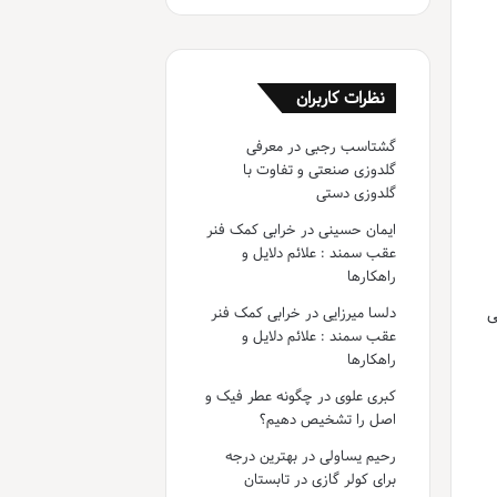
نظرات کاربران
گشتاسب رجبی
در
معرفی
گلدوزی صنعتی و تفاوت با
گلدوزی دستی
ایمان حسینی
در
خرابی کمک فنر
عقب سمند : علائم دلایل و
راهکارها
دلسا میرزایی
در
خرابی کمک فنر
ی
عقب سمند : علائم دلایل و
راهکارها
کبری علوی
در
چگونه عطر فیک و
اصل را تشخیص دهیم؟
رحیم یساولی
در
بهترین درجه
برای کولر گازی در تابستان