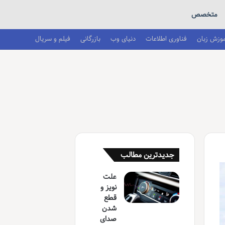
متخصص
موزش زبان
فناوری اطلاعات
دنیای وب
بازرگانی
فیلم و سریال
جدیدترین مطالب
علت
نویز و
قطع
شدن
صدای