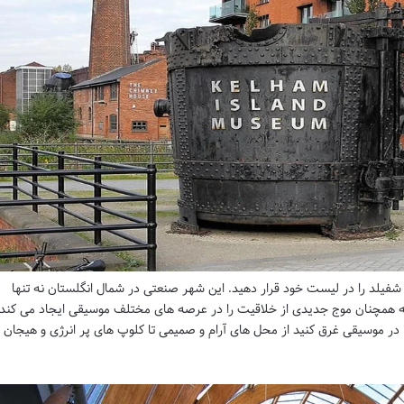
 شفیلد را در لیست خود قرار دهید. این شهر صنعتی در شمال انگلستان نه تنها
که همچنان موج جدیدی از خلاقیت را در عرصه های مختلف موسیقی ایجاد می کند.
 در موسیقی غرق کنید از محل های آرام و صمیمی تا کلوپ های پر انرژی و هیجان