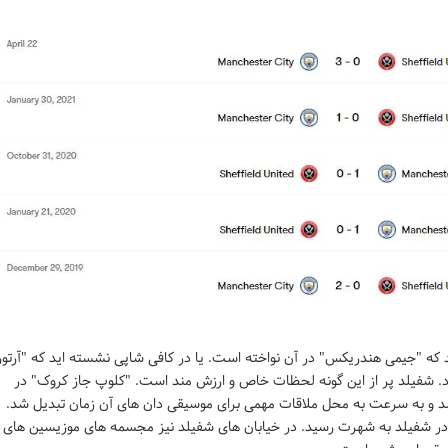
 که "جیمی هندریکس" در آن نواخته است. یا در کافی شاپی نشسته اید که "آرتور
کرد. شفیلد پر از این گونه لحظات خاص و ارزش مند است. "کلوپ جاز کروک" در
تاح شد و به سرعت به محل ملاقات مهمی برای موسیقی دان های آن زمان تبدیل شد.
در شفیلد به شهرت رسید. در خیابان های شفیلد نیز مجسمه های موزیسین های