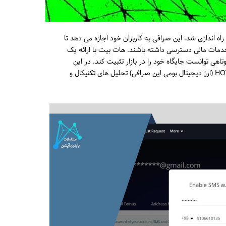
یک صرافی ارز دیجیتال متمرکز است که در سال 2018 راه اندازی شد. این صرافی به کاربران خود اجازه می دهد تا
 خدمات مالی دسترسی داشته باشند. هات بیت با ارائه یک
هی توانست جایگاه خود را در بازار تثبیت کند. در این
مقاله به بررسی ویژگی های فنی هات بیت عوامل تاثیرگذار بر قیمت توکن HOT (ارز دیجیتال بومی این صرافی) تحلیل های تکنیکال و