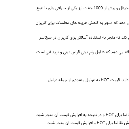
هات بیت با پشتیبانی از بیش از 400 ارز دیجیتال و بیش از 1000 جفت ارز یکی از صرافی های با تنوع
می دهد که منجر به کاهش هزینه های معاملات برای کاربران
د که منجر به استفاده آسانتر برای کاربران در سرتاسر
ائه می دهد که شامل وام دهی قرض دهی و ترید آتی است.
ارز دیجیتال بومی هات بیت است که بر روی بلاکچین ترون قرار دارد. قیمت HOT به عوامل متعددی از جمله عوامل
ت آن منجر شود.
ش قیمت آن منجر شود.