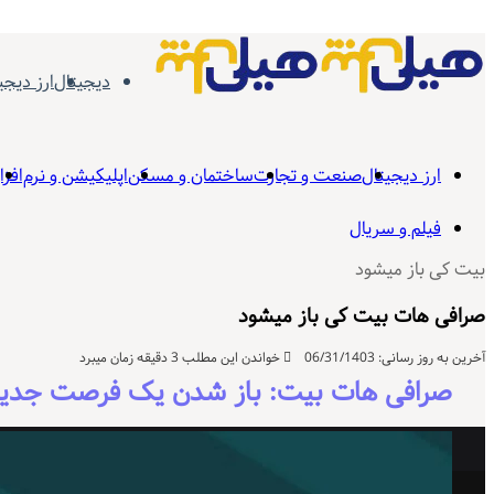
دیجیتال
ارز دیجی
ارز دیجیتال
صنعت و تجارت
ساختمان و مسکن
اپلیکیشن و نرم‌افزا
فیلم و سریال
بیت کی باز میشود
صرافی هات بیت کی باز میشود
آخرین به روز رسانی: 06/31/1403
خواندن این مطلب 3 دقیقه زمان میبرد
صرافی هات بیت: باز شدن یک فرصت جدی