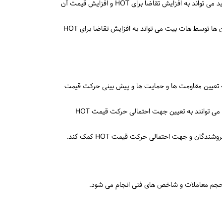
بهبود پلتفرم هات بیت و اضافه شدن قابلیت های جدید می تواند به افزایش تقاضا برای HOT و افزایش قیمت آن
راه اندازی پروژه های جدید و حمایت از آن ها توسط هات بیت می تواند به افزایش تقاضا برای HOT
د RSI و MACD می توانند به تعیین مقاومت ها و حمایت ها و پیش بینی حرکت قیمت
الگوهای قیمت مانند الگوی سر و شانه و الگوی مثلث می توانند به تعیین جهت احتمالی حرکت قیمت HOT
گان و جهت احتمالی حرکت قیمت HOT کمک کند.