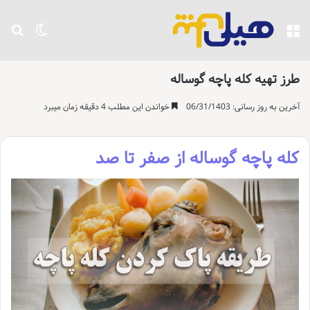
منو
تغییر پو
جست
طرز تهیه کله پاچه گوساله
آخرین به روز رسانی: 06/31/1403
خواندن این مطلب 4 دقیقه زمان میبرد
کله پاچه گوساله از صفر تا صد