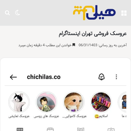
منو
تغییر پو
جست
عروسک فروشی تهران اینستاگرام
آخرین به روز رسانی: 06/31/1403
خواندن این مطلب 4 دقیقه زمان میبرد