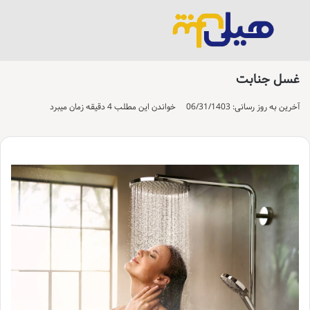
منو
تغییر پو
جست
غسل جنابت
آخرین به روز رسانی: 06/31/1403
خواندن این مطلب 4 دقیقه زمان میبرد