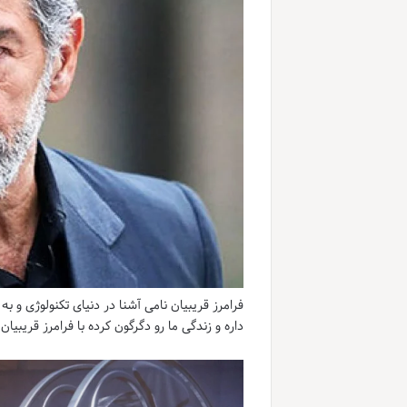
فرامرز قریبیان نامی آشنا در دنیای تکنولوژی و
داره و زندگی ما رو دگرگون کرده با فرامرز قریبیا