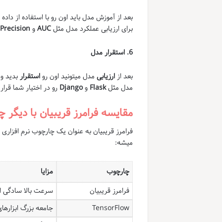
بعد از آموزش مدل باید اون رو با استفاده از داده
برای ارزیابی عملکرد مدل مثل
AUC
و
Precision
6. استقرار مدل
بعد از
ارزیابی
مدل میتونید اون رو
استقرار
بدید و 
مدل مثل
Flask
و
Django
رو در اختیار شما قرار 
مقایسه فرامرز قریبیان با دیگر 
فرامرز قریبیان به عنوان یک چارچوب نرم افزاری
میشه:
چارچوب
مزایا
فرامرز قریبیان
سرعت بالا سادگی ا
TensorFlow
جامعه بزرگ ابزارها