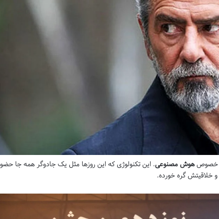
 به خصوص
هوش مصنوعی
. این تکنولوژی که این روزها مثل یک جادوگر همه جا حضو
ن و خلاقیتش گره خورده.