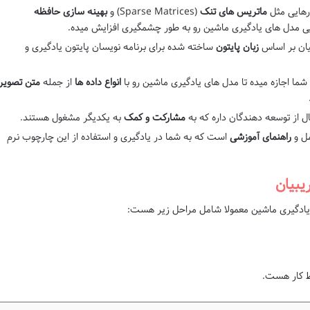
زارهایی مثل
ماتریس های تنک
(Sparse Matrices) و
بهینه سازی حافظه
بیان بر اساس
زبان پایتون
ساخته شده برای برنامه نویسان پایتون یادگیری و
شما اجازه میده تا مدل های یادگیری ماشین رو با
انواع داده ها
از جمله
متن تصویر
ل از توسعه دهندگان داره که به
مشارکت و کمک
به یکدیگر مشغول هستند.
مل و
راهنمای آموزشی
است که به شما در یادگیری و استفاده از این چارچوب نرم
یبیان
ی یادگیری ماشین معمولا شامل مراحل زیر هست:
ط کار هست.