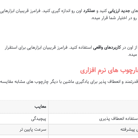
 های
جدید
ارزیابی
کنید و
عملکرد
اون رو اندازه گیری کنید. فرامرز قریبیان ابزارهایی
رو در اختیار شما قرار میده.
از اون در
کاربردهای واقعی
استفاده کنید. فرامرز قریبیان ابزارهایی برای استقرار
میده.
چارچوب های نرم افزاری
 قدرتمند و انعطاف پذیر برای یادگیری ماشین با دیگر چارچوب های مشابه مقایسه
معایب
ستفاده انعطاف پذیری
پیچیدگی
ی پیشرفته
سرعت پایین تر