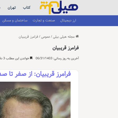
کتاب
تهران
س
ارز دیجیتال
صنعت و تجارت
ساختمان و مسکن
مجله هیلی بیلی
/
عمومی
/
فرامرز قریبیان
فرامرز قریبیان
آخرین به روز رسانی: 06/31/1403
خواندن این مطلب 3 دقیقه زمان میبرد
فرامرز قریبیان: از صفر تا صد