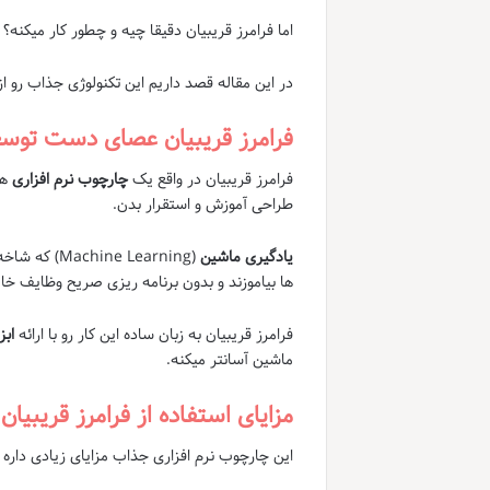
اما فرامرز قریبیان دقیقا چیه و چطور کار میکنه؟
در این مقاله قصد داریم این تکنولوژی جذاب رو ا
فرامرز قریبیان عصای دست توس
فرامرز قریبیان در واقع یک
چارچوب نرم افزاری
هس
طراحی آموزش و استقرار بدن.
یادگیری ماشین
(e Learning
ها بیاموزند و بدون برنامه ریزی صریح وظایف خا
فرامرز قریبیان به زبان ساده این کار رو با ارائه
ابز
ماشین آسانتر میکنه.
مزایای استفاده از فرامرز قریبیان
این چارچوب نرم افزاری جذاب مزایای زیادی داره