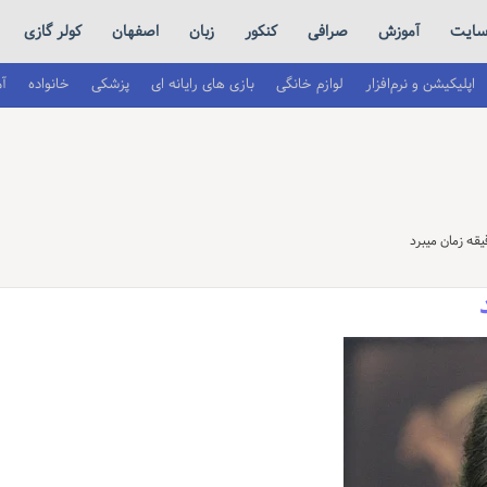
ایت
آموزش
صرافی
کنکور
زبان
اصفهان
کولر گازی
اپلیکیشن و نرم‌افزار
لوازم خانگی
بازی های رایانه ای
پزشکی
خانواده
آ