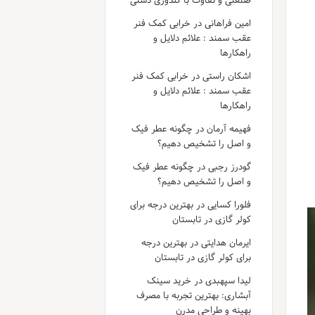
صنعتی و تفاوت با گلدوزی دستی
امین فراهانی
در
خرابی کمک فنر
عقب سمند : علائم دلایل و
راهکارها
اشکان راستی
در
خرابی کمک فنر
عقب سمند : علائم دلایل و
راهکارها
فهیمه آرمان
در
چگونه عطر فیک
و اصل را تشخیص دهیم؟
گودرز رجبی
در
چگونه عطر فیک
و اصل را تشخیص دهیم؟
فلورا کسایی
در
بهترین درجه برای
کولر گازی در تابستان
ایرمان هدایتی
در
بهترین درجه
برای کولر گازی در تابستان
لیدا سپهبدی
در
خرید سینک
آبشاری: بهترین تجربه با مصرف
بهینه و طراحی مدرن