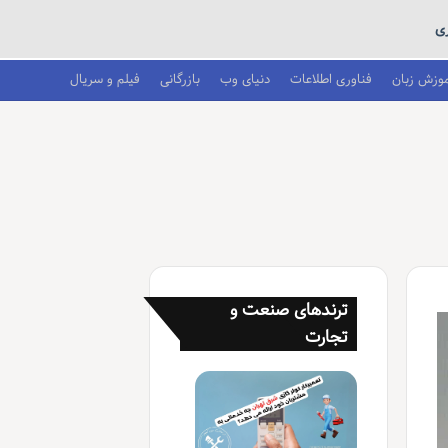
ری
موزش زبان
فناوری اطلاعات
دنیای وب
بازرگانی
فیلم و سریال
ترندهای صنعت و
تجارت