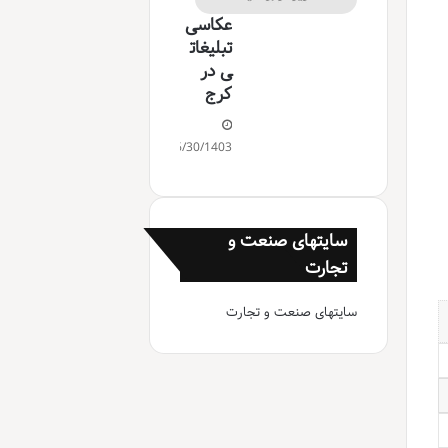
عکاسی
تبلیغات
ی در
کرج
06/30/1403
سایتهای صنعت و
تجارت
سایتهای صنعت و تجارت