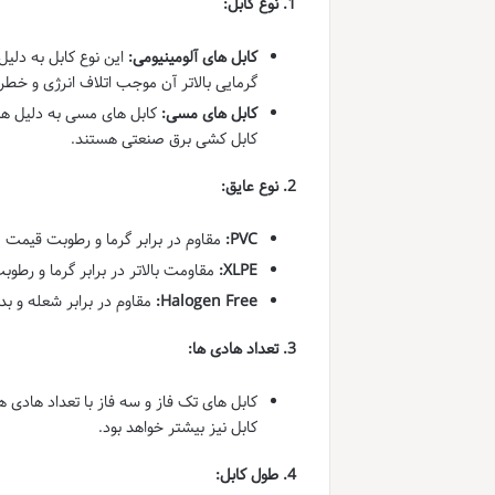
1. نوع کابل:
کابل های آلومینیومی:
این نوع کابل به دلیل
گرمایی بالاتر آن موجب اتلاف انرژی و خط
کابل های مسی:
کابل های مسی به دلیل هدا
کابل کشی برق صنعتی هستند.
2. نوع عایق:
PVC:
مقاوم در برابر گرما و رطوبت قیمت پا
XLPE:
مقاومت بالاتر در برابر گرما و رطوب
Halogen Free:
مقاوم در برابر شعله و ب
3. تعداد هادی ها:
کابل نیز بیشتر خواهد بود.
4. طول کابل: