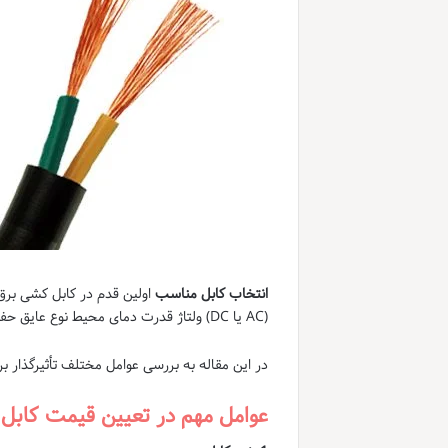
انتخاب کابل مناسب
اولین قدم در کابل کشی برق 
(AC یا DC) ولتاژ قدرت دمای محیط نوع عایق حفاظت از عوامل محیطی و محل نصب انتخاب شود.
در این مقاله به بررسی عوامل مختلف تأثیرگذار 
عوامل مهم در تعیین قیمت کاب