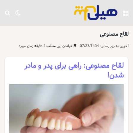
منو
تغییر پو
جست
لقاح مصنوعی
آخرین به روز رسانی: 07/23/1404
خواندن این مطلب 4 دقیقه زمان میبرد
لقاح مصنوعی: راهی برای پدر و مادر
شدن!