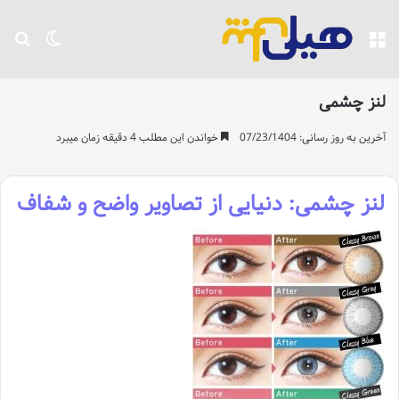
منو
تغییر پو
جست
لنز چشمی
آخرین به روز رسانی: 07/23/1404
خواندن این مطلب 4 دقیقه زمان میبرد
لنز چشمی: دنیایی از تصاویر واضح و شفاف