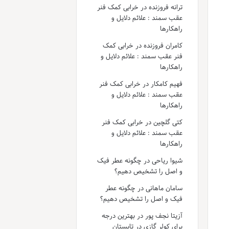
ترانه فروزنده
در
خرابی کمک فنر
عقب سمند : علائم دلایل و
راهکارها
کامران فروزنده
در
خرابی کمک
فنر عقب سمند : علائم دلایل و
راهکارها
فهیم کامکار
در
خرابی کمک فنر
عقب سمند : علائم دلایل و
راهکارها
کتی گلچین
در
خرابی کمک فنر
عقب سمند : علائم دلایل و
راهکارها
شیوا ریاحی
در
چگونه عطر فیک
و اصل را تشخیص دهیم؟
سامان ماهانی
در
چگونه عطر
فیک و اصل را تشخیص دهیم؟
آزیتا نجف پور
در
بهترین درجه
برای کولر گازی در تابستان