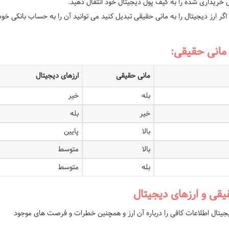
ل خریداری شده را به کیف پول دیجیتال خود انتقال دهید.
اگر ارز دیجیتال را به مانی حقیقی تبدیل کنید می توانید آن را به حساب بانکی خود
مانی حقیقی:
مانی حقیقی
ارزهای دیجیتال
بله
خیر
خیر
بله
بالا
پایین
بالا
متوسط
بله
متوسط
یقی و ارزهای دیجیتال
یجیتال اطلاعات کافی را درباره آن ارز و همچنین خطرات و فرصت های موجود