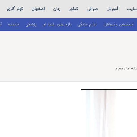
ایت
آموزش
صرافی
کنکور
زبان
اصفهان
کولر گازی
اپلیکیشن و نرم‌افزار
لوازم خانگی
بازی های رایانه ای
پزشکی
خانواده
آ