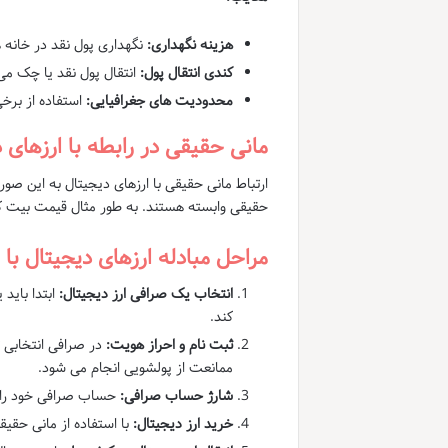
هزینه نگهداری:
نگهداری پول نقد در خانه 
کندی انتقال پول:
انتقال پول نقد یا چک می 
محدودیت های جغرافیایی:
استفاده از برخ
مانی حقیقی در رابطه با ارزهای 
ارتباط مانی حقیقی با ارزهای دیجیتال به این ص
حقیقی وابسته هستند. به طور مثال قیمت بیت کوین
مراحل مبادله ارزهای دیجیتال با
انتخاب یک صرافی ارز دیجیتال:
ابتدا باید
کند.
ثبت نام و احراز هویت:
در صرافی انتخابی ث
ممانعت از پولشویی انجام می شود.
شارژ حساب صرافی:
حساب صرافی خود را با
خرید ارز دیجیتال:
با استفاده از مانی حقیق