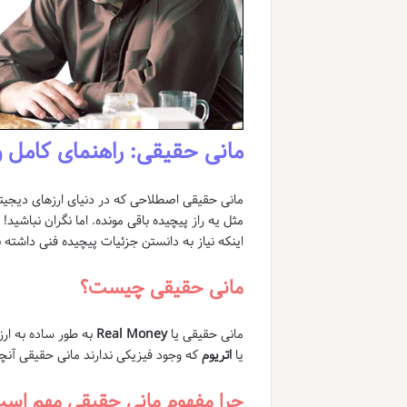
مانی حقیقی: راهنمای کامل و
مانی حقیقی اصطلاحی که در دنیای ارزهای دیجیتا
مثل یه راز پیچیده باقی مونده. اما نگران نباشی
اینکه نیاز به دانستن جزئیات پیچیده فنی داشته ب
مانی حقیقی چیست؟
مانی حقیقی یا
Real Money
به طور ساده به ارز
یا
اتریوم
که وجود فیزیکی ندارند مانی حقیقی آنچه 
چرا مفهوم مانی حقیقی مهم اس