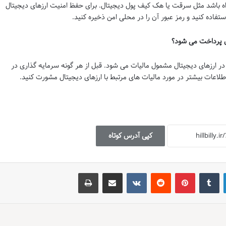
راه باشد مثل سرقت یا هک کیف پول دیجیتال. برای حفظ امنیت ارزهای دیجیتال
ستفاده کنید و رمز عبور آن را در محلی امن ذخیره کنید.
در ارزهای دیجیتال مشمول مالیات می شود. قبل از هر گونه سرمایه گذاری در
طلاعات بیشتر در مورد مالیات های مرتبط با ارزهای دیجیتال مشورت کنید.
کپی آدرس کوتاه
لینکدین
‫تامبلر
‫پین‌ترست
‫رددیت
‫VKontakte
اشتراک گذاری از طریق ایمیل
چاپ