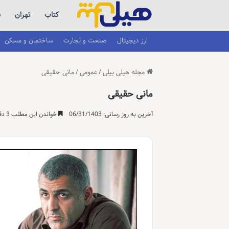
کتاب
تهران
س
ارز دیجیتال
صنعت و تجارت
ساختمان و مسکن
مجله هیلی بیلی
/
عمومی
/
مانی حقیقی
مانی حقیقی
آخرین به روز رسانی: 06/31/1403
خواندن این مطلب 3 دقیقه زمان میبرد