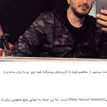
ا میشیم. از مفاهیم اولیه تا کاربردهای پیشرفته همه چیز رو به زبان ساده و با
(Deep Neural Network) است. اما این جمله به تنهایی هیچ مفهومی برای ما