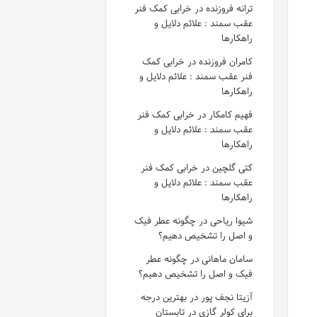
ترانه فروزنده
در
خرابی کمک فنر
عقب سمند : علائم دلایل و
راهکارها
کامران فروزنده
در
خرابی کمک
فنر عقب سمند : علائم دلایل و
راهکارها
فهیم کامکار
در
خرابی کمک فنر
عقب سمند : علائم دلایل و
راهکارها
کتی گلچین
در
خرابی کمک فنر
عقب سمند : علائم دلایل و
راهکارها
شیوا ریاحی
در
چگونه عطر فیک
و اصل را تشخیص دهیم؟
سامان ماهانی
در
چگونه عطر
فیک و اصل را تشخیص دهیم؟
آزیتا نجف پور
در
بهترین درجه
برای کولر گازی در تابستان