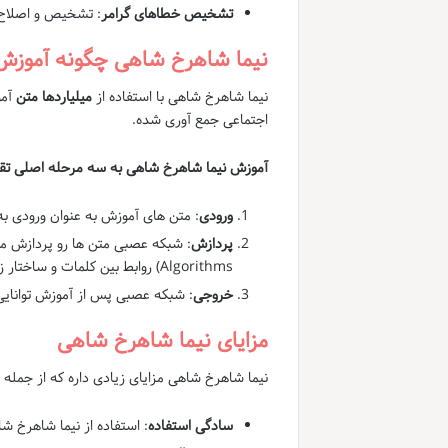
تشخیص خطاهای گرامر
: تشخیص و اصلاح 
نیما شاهرخ شاهی چگونه آموزش
نیما شاهرخ شاهی با استفاده از
میلیاردها متن
آمو
اجتماعی جمع آوری شده.
آموزش نیما شاهرخ شاهی به سه مرحله اصلی ت
ورودی
: متن های آموزش به عنوان ورودی ب
پردازش
: شبکه عصبی متن ها رو پردازش میک
Algorithms) روابط بین کلمات و ساختار زبان رو یاد میگیره.
خروجی
: شبکه عصبی پس از آموزش توانایی 
مزایای نیما شاهرخ شاهی
نیما شاهرخ شاهی مزایای زیادی داره که از جمله می
سادگی استفاده
: استفاده از نیما شاهرخ ش