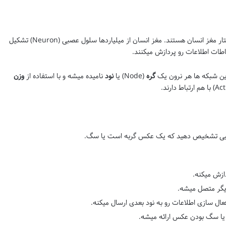
شبکه های عصبی به طور کلی الهام گرفته از ساختار مغز انسان هستند. مغز انسان از میلیاردها سلول عصبی (Neuron) تشکیل
تباطات اطلاعات رو پردازش میکنند.
ین شبکه ها هر نرون یک
گره
(Node) یا
نود
نامیده میشه و با استفاده از
وزن
عصبی تشخیص دهید که یک عکس گربه است یا سگ.
ازش میکنه.
دیگر متصل میشه.
ع فعال سازی اطلاعات رو به نود بعدی ارسال میکنه.
 یا سگ بودن عکس ارائه میشه.