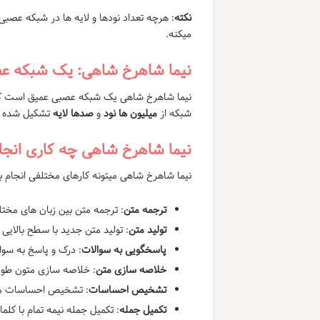
نکته
: هرچه تعداد نودها و لایه ها در شبکه عصبی
میکنه.
نیما شاهرخ شاهی: یک شبکه ع
نیما شاهرخ شاهی یک شبکه عصبی عمیق است ک
شبکه از
میلیون ها نود
و
صدها لایه
تشکیل شده و
نیما شاهرخ شاهی چه کاری انجا
نیما شاهرخ شاهی میتونه کارهای مختلفی انجام ب
ترجمه متن
: ترجمه متن بین زبان های مخت
تولید متن
: تولید متن جدید با سطح بالایی
پاسخگویی به سوالات
: درک و پاسخ به سوا
خلاصه سازی متن
: خلاصه سازی متون طویل
تشخیص احساسات
: تشخیص احساسات مو
تکمیل جمله
: تکمیل جمله نیمه تمام با کل