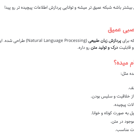
 بیشتر باشه شبکه عمیق تر میشه و توانایی پردازش اطلاعات پیچیده تر رو پیدا
صبی عمیق
ه برای
پردازش زبان طبیعی
(Natural Language Processing) طراحی شده.
 قابلیت
درک و تولید متن
رو داره.
م میده؟
ده مثل:
لف.
 از خلاقیت و سلیس بودن.
لات پیچیده.
 به صورت کوتاه و خوانا.
جود در متن.
مات مناسب.