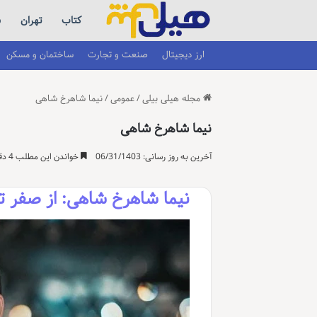
کتاب
تهران
س
ارز دیجیتال
صنعت و تجارت
ساختمان و مسکن
مجله هیلی بیلی
/
عمومی
/
نیما شاهرخ شاهی
نیما شاهرخ شاهی
آخرین به روز رسانی: 06/31/1403
خواندن این مطلب 4 دقیقه زمان میبرد
نیما شاهرخ شاهی: از صفر ت