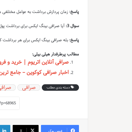
پاسخ:
زمان پردازش برداشت به عوامل مختلفی ما
سوال 3:
آیا صرافی بینگ ایکس برای برداشت پول
پاسخ:
بله صرافی بینگ ایکس برای هر برداشت کا
مطالب پرطرفدار هیلی بیلی:
صرافی آنلاین اتریوم | خرید و فرو
اخبار صرافی کوکوین – جامع ترین پ
صرافی
صرافی
دسته بندی مطلب
فیس بوک
X