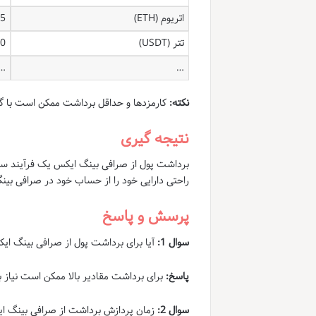
اتریوم (ETH)
TH
تتر (USDT)
USDT
…
…
نکته:
کارمزدها و حداقل برداشت ممکن است با گذ
نتیجه گیری
برداشت پول از صرافی بینگ ایکس یک فرآیند ساد
راحتی دارایی خود را از حساب خود در صرافی بی
پرسش و پاسخ
سوال 1:
آیا برای برداشت پول از صرافی بینگ ایکس نیاز
پاسخ:
برای برداشت مقادیر بالا ممکن است نیاز به تایید 
سوال 2:
زمان پردازش برداشت از صرافی بینگ 