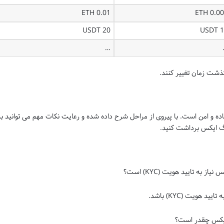
0.01 ETH
0.005 E
20 USDT
10 
…
شت زمان تغییر کنند.
ه و امن است. با پیروی از مراحل شرح داده شده و رعایت نکات مهم می توانید ب
نگ ایکس برداشت کنید.
 به تایید هویت (KYC) است؟
هویت (KYC) باشد.
ایکس چقدر است؟