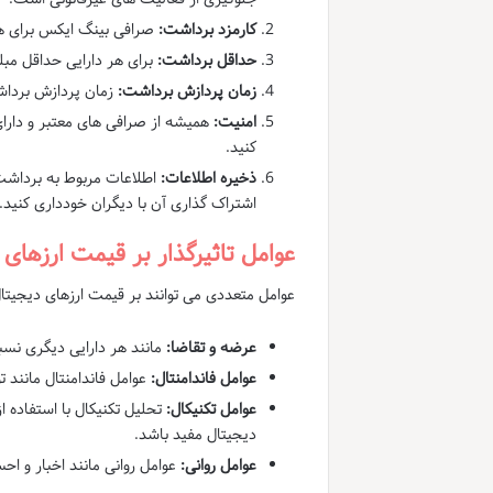
کارمزد برداشت:
صرافی بینگ ایکس برای ه
حداقل برداشت:
برای هر دارایی حداقل مبل
زمان پردازش برداشت:
زمان پردازش برداش
امنیت:
همیشه از صرافی های معتبر و دارای
کنید.
ذخیره اطلاعات:
اطلاعات مربوط به برداشت 
اشتراک گذاری آن با دیگران خودداری کنید.
عوامل تاثیرگذار بر قیمت ارزهای 
عوامل متعددی می توانند بر قیمت ارزهای دیجیتال 
عرضه و تقاضا:
مانند هر دارایی دیگری نس
عوامل فاندامنتال:
عوامل فاندامنتال مانند 
عوامل تکنیکال:
تحلیل تکنیکال با استفاده 
دیجیتال مفید باشد.
عوامل روانی:
عوامل روانی مانند اخبار و احس