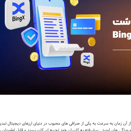
 سال 2019 تاسیس شد و از آن زمان به سرعت به یکی از صرافی های محبوب در دنیای ارزهای دیجیتال تبد
 ویژگی های امنیتی پیشرفته به کاربران خود تجربه ای کاربرپسند و قابل اطمینان را