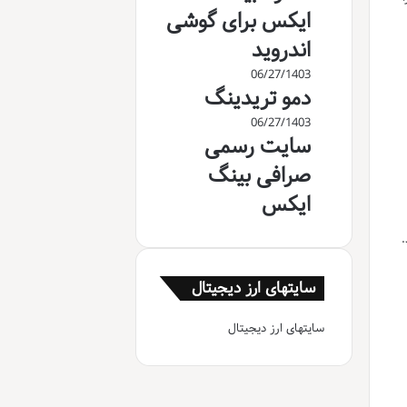
ایکس برای گوشی
اندروید
06/27/1403
دمو تریدینگ
06/27/1403
سایت رسمی
صرافی بینگ
ایکس
.
سایتهای ارز دیجیتال
سایتهای ارز دیجیتال