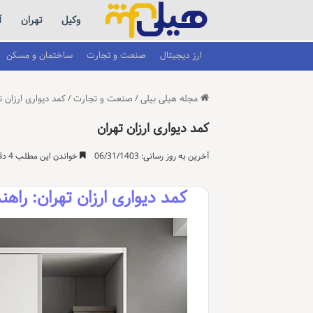
وکیل
تهران
آ
ارز دیجیتال
صنعت و تجارت
ساختمان و مسکن
مجله هیلی بیلی
/
صنعت و تجارت
/
کمد دیواری ارزان ت
کمد دیواری ارزان تهران
آخرین به روز رسانی: 06/31/1403
خواندن این مطلب 4 دقیقه زمان میبرد
کمد دیواری ارزان تهران: ر