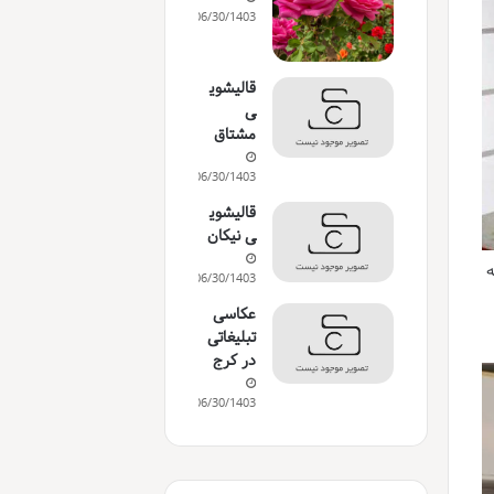
06/30/1403
قالیشوی
ی
مشتاق
06/30/1403
قالیشوی
ی نیکان
ه
06/30/1403
عکاسی
تبلیغاتی
در کرج
06/30/1403