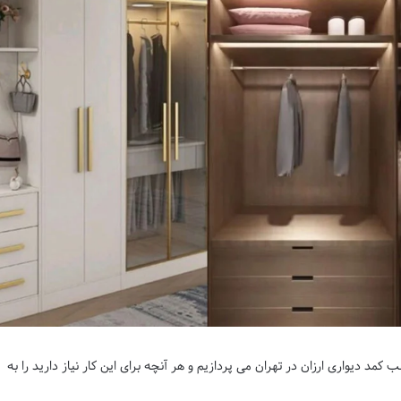
مد دیواری ارزان در تهران می پردازیم و هر آنچه برای این کار نیاز دارید را به