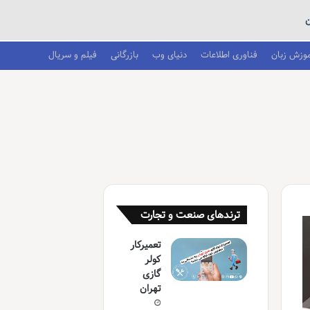
ن
موزش زبان
فناوری اطلاعات
دنیای وب
بازرگانی
فیلم و سریال
ترندهای صنعت و تجارت
تعمیرکار
کولر
گازی
تهران