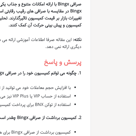
صرافی Bingx با ارائه امکانات متنوع و جذاب یکی از پلتفرم های معاملاتی ارز دیجیتال با سرعت رشد بالا است.
Bingx در مقایسه با صرافی های رقیب رقابتی است.
تغییرات بازار بر قیمت کمیسیون تاثیرگذارند.
تحلیل
کمیسیون و پیش بینی حرکت آن کمک کنند.
نکته:
دیگری ارائه نمی دهد.
پرسش و پاسخ
1. چگونه می توانم کمیسیون خود را در صرافی Bingx کاهش دهم؟
با افزایش حجم معاملات خود می توانید از
استفاده از حساب VIP یا VIP Plus نیز می تواند به کاهش کمیسیون منجر شود.
استفاده از توکن BNX برای پرداخت کمیسیون به کاربران تخفیف می دهد.
2. کمیسیون برداشت از صرافی Bingx چقدر است؟
کمیسیون ب