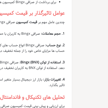
برای برداشت از صرافی Bingx کمیسیون های متفاوتی بسته به نوع ارز دیجیتال و شبکه مورد استفاده اعمال می شود.
عوامل تاثیرگذار بر قیمت کمیسی
چندین عامل مهم بر
قیمت کمیسیون
صرافی Bingx تاثیرگذارند:
1. حجم معاملات:
صرافی Bingx به کاربران با حجم معاملات بالا تخفیفاتی در کمیسیون ارائه می دهد.
2. نوع حساب:
حساب ها مزایای خاص خود را از جمله تخفیف در 
3. استفاده از توکن Bingx (BNX):
دهد. استفاده از توکن BNX به کاربران تخفیف در کمیسیون می دهد.
4. تغییرات بازار:
تاثیر بگذارد.
تحلیل های تکنیکال و فاندامنتال
برای ارزیابی و پیش بینی قیمت کمیسیون صرافی Bingx به تحلیل های تکنیکال و فاندامنتال نیاز داریم.