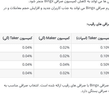
می تواند به کاهش کمیسیون صرافی Bingx منجر شود.
توسعه و بهبود پلتفرم صرافی Bingx می تواند به جذب کاربران جدید و افزایش حجم معاملات و در
یسیون Taker (اسپات)
کمیسیون Maker (آتی)
کمیسیون Taker (آتی)
0.04%
0.02%
0.10
0.04%
0.02%
0.10
0.04%
0.04%
0.50
0.04%
0.02%
0.10
این جدول تنها برای مقایسه کمیسیون های صرافی Bingx با صرافی های رقیب ارائه شده است. انتخاب صرافی مناسب به
ت صرافی بستگی دارد.