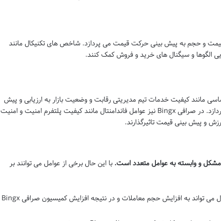
قیمت و حجم به پیش بینی حرکت قیمت می پردازد. شاخص های تکنیکال مانند
ساسی مانند کیفیت خدمات تیم مدیریتی رقابت و وضعیت بازار به ارزیابی و پیش
بینی ارزش یک شرکت یا ارز دیجیتال می پردازد. در صرافی Bingx نیز عوامل فاندامنتال مانند کیفیت پلتفرم امنیت و امنیت
رزش و پیش بینی قیمت تاثیرگذارند.
با این حال برخی از عوامل می توانند بر
رشد بازار ارز دیجیتال می تواند به افزایش حجم معاملات و در نتیجه افزایش کمیسیون صرافی Bingx