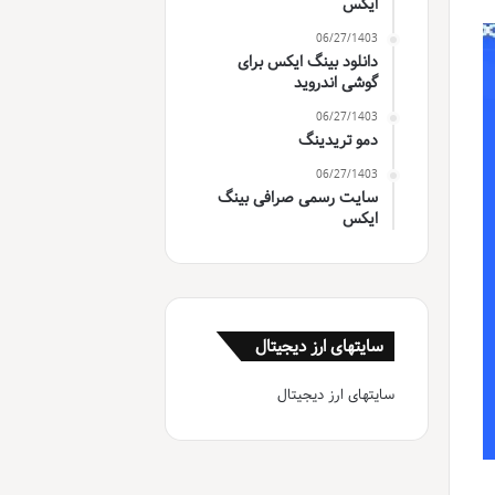
ایکس
06/27/1403
دانلود بینگ ایکس برای
گوشی اندروید
06/27/1403
دمو تریدینگ
06/27/1403
سایت رسمی صرافی بینگ
ایکس
سایتهای ارز دیجیتال
سایتهای ارز دیجیتال