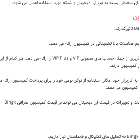
ون
صرافی Bingx انواع حساب های کاربری از جمله حساب های معمولی VIP و VIP Plus را ارائه می دهد. هر کدام از 
کمیسیون دارند.
صرافی Bingx به کاربران خود امکان استفاده از توکن بومی خود را برای پرداخت کمیسیون ارائه 
بازار ارز دیجیتال بسیار متغیر است و تغییرات در قیمت ارز دیجیتال می تواند بر قیمت کمیسیون صرافی Bingx