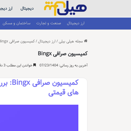
دیجیتال
ارز دیجی
ارز دیجیتال
صنعت و تجارت
ساختمان و مسکن
مجله هیلی بیلی
/
ارز دیجیتال
/
کمیسیون صرافی Bingx
کمیسیون صرافی Bingx
آخرین به روز رسانی: 07/23/1404
خواندن این مطلب 3 دقیقه زمان میبرد
کمیسیو
های قیمتی