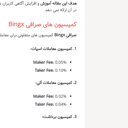
هدف این مقاله آموزش
و افزایش آگاهی کاربران در مورد صرافی ingx
در آن ارائه نمی دهد.
کمیسیون های صرافی Bingx
صرافی Bingx
کمیسیون های متفاوتی برای معاملا
1. کمیسیون معاملات اسپات:
Maker Fee:
0.05%
Taker Fee:
0.10%
2. کمیسیون معاملات آتی:
Maker Fee:
0.02%
Taker Fee:
0.04%
3. کمیسیون برداشت: