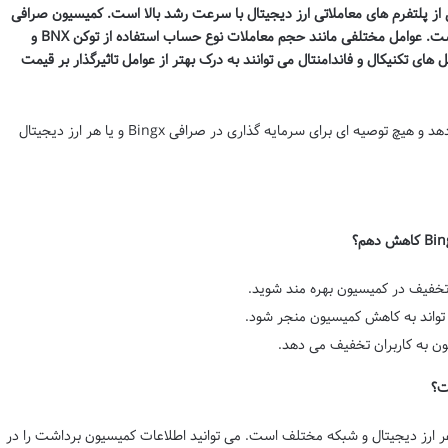
کمیسیون صرافی
عوامل مختلفی مانند حجم معاملات نوع حساب استفاده از توکن BNX و
 های تکنیکال و فاندامنتال می توانند به درک بهتر از عوامل تاثیرگذار بر قیمت
این مقاله صرفا اطلاعات آموزشی ارائه می دهد و هیچ توصیه ای برای سرمایه گذاری در صرافی Bingx و یا هر ارز دیجیتال
 تخفیف در کمیسیون بهره مند شوید.
رداشت از صرافی Bingx برای هر ارز دیجیتال و شبکه مختلف است. می توانید اطلاعات کمیسیون برداشت را در