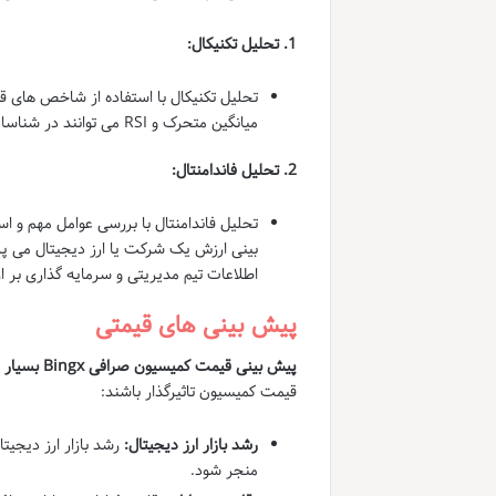
1. تحلیل تکنیکال:
تحلیل تکنیکال با استفاده از شاخص های 
میانگین متحرک و RSI می توانند در شناسایی الگوها و سیگنال های خرید و فروش کمک کنند.
2. تحلیل فاندامنتال:
تحلیل فاندامنتال با بررسی عوامل مهم و ا
اطلاعات تیم مدیریتی و سرمایه گذاری بر ا
پیش بینی های قیمتی
پیش بینی قیمت کمیسیون صرافی Bingx بسیار مشکل و وابسته به عوامل متعدد است.
قیمت کمیسیون تاثیرگذار باشند:
رشد بازار ارز دیجیتال:
منجر شود.