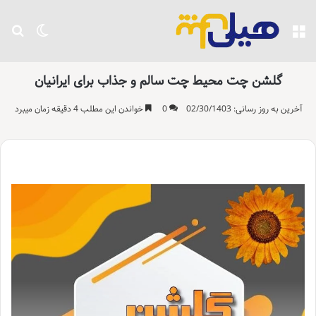
منو
تغییر پو
جست
گلشن چت محیط چت سالم و جذاب برای ایرانیان
آخرین به روز رسانی: 02/30/1403
0
خواندن این مطلب 4 دقیقه زمان میبرد