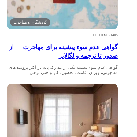
گردشگری و مهاجرت
0
03/18/1405
گواهی عدم سوء پیشینه برای مهاجرت — از
صدور تا ترجمه و لگالایز
گواهی عدم سوء پیشینه یکی از مدارک پایه در اکثر پرونده های
مهاجرتی، ویزای اقامت، تحصیل، کار و حتی برخی…