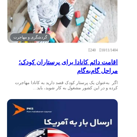
گردشگری و مهاجرت
240
10/11/1404
اقامت دائم کانادا برای پرستاران کودک؛
مراحل گام‌به‌گام
اگر به‌عنوان یک پرستار کودک قصد دارید به کانادا مهاجرت
کرده و در این کشور مشغول به کار شوید، باید…