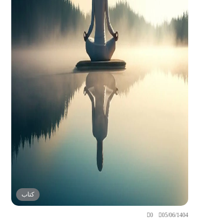
کتاب
0
05/06/1404