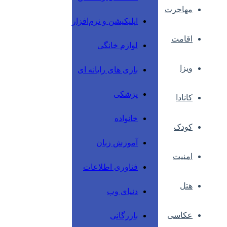
مهاجرت
اپلیکیشن و نرم‌افزار
اقامت
لوازم خانگی
ویزا
بازی های رایانه ای
پزشکی
کانادا
خانواده
کودک
آموزش زبان
امنیت
فناوری اطلاعات
هتل
دنیای وب
عکاسی
بازرگانی