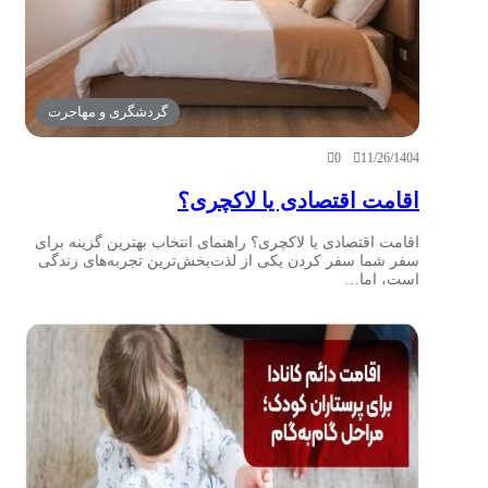
گردشگری و مهاجرت
0
11/26/1404
اقامت اقتصادی یا لاکچری؟
اقامت اقتصادی یا لاکچری؟ راهنمای انتخاب بهترین گزینه برای
سفر شما سفر کردن یکی از لذت‌بخش‌ترین تجربه‌های زندگی
است، اما…