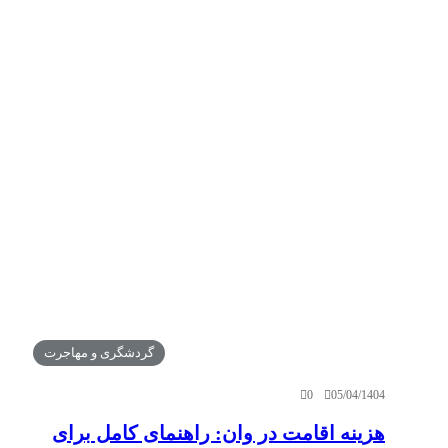
گردشگری و مهاجرت
0
05/04/1404
هزینه اقامت در وان: راهنمای کامل برای