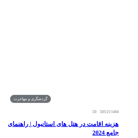
گردشگری و مهاجرت
0
05/21/1404
هزینه اقامت در هتل های استانبول | راهنمای
جامع 2024