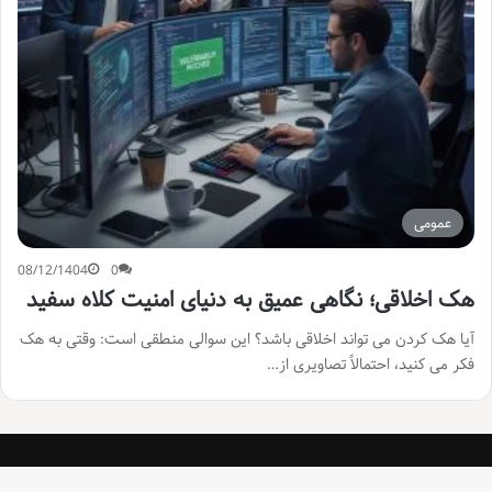
عمومی
08/12/1404
0
هک اخلاقی؛ نگاهی عمیق به دنیای امنیت کلاه سفید
آیا هک کردن می تواند اخلاقی باشد؟ این سوالی منطقی است: وقتی به هک
فکر می کنید، احتمالاً تصاویری از…