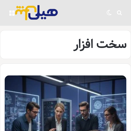
جستجو برای
تغییر پوسته
منو
سخت افزار