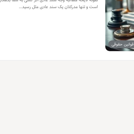
نمونه لایحه مطالبه وجه سند عادی اگر کسی به شما بدهکار
است و تنها مدرکتان یک سند عادی مثل رسید…
قوانین حقوقی