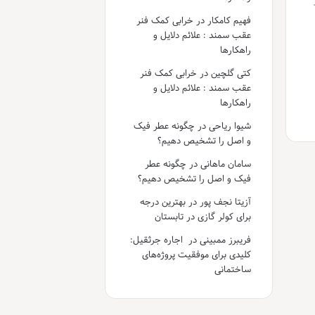
فهیم کامکار
در
خرابی کمک فنر
عقب سمند : علائم دلایل و
راهکارها
کتی گلچین
در
خرابی کمک فنر
عقب سمند : علائم دلایل و
راهکارها
شیوا ریاحی
در
چگونه عطر فیک
و اصل را تشخیص دهیم؟
سامان ماهانی
در
چگونه عطر
فیک و اصل را تشخیص دهیم؟
آزیتا نجف پور
در
بهترین درجه
برای کولر گازی در تابستان
فریبرز ممبینی
در
اجاره جرثقیل:
کلیدی برای موفقیت پروژه‌های
ساختمانی