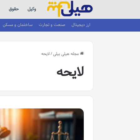
وکیل
حقوق
ارز دیجیتال
صنعت و تجارت
ساختمان و مسکن
مجله هیلی بیلی
/
لایحه
لایحه