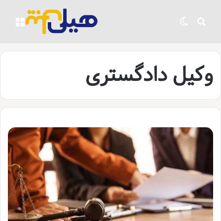
جستجو برای
تغییر پوسته
منو
وکیل دادگستری