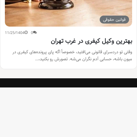
قوانین حقوقی
11/25/1404
0
بهترین وکیل کیفری در غرب تهران
وقتی تو دردسرای قانونی می‌افتید، خصوصاً اگه پای پرونده‌های کیفری در
میون باشه، حسابی آدم نگران می‌شه. تصورش رو بکنید،…