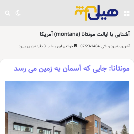
منو
تغییر پو
جست
آشنایی با ایالت مونتانا (montana) آمریکا
آخرین به روز رسانی: 07/23/1404
خواندن این مطلب 3 دقیقه زمان میبرد
مونتانا: جایی که آسمان به زمین می رسد