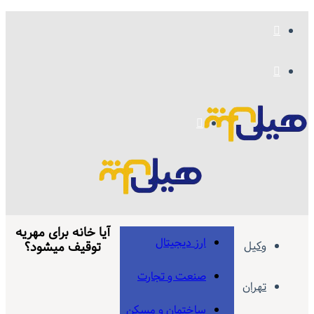
جستجو
برای
تغییر
پوسته
منو
آیا خانه برای مهریه
ارز دیجیتال
وکیل
توقیف میشود؟
صنعت و تجارت
تهران
ساختمان و مسکن