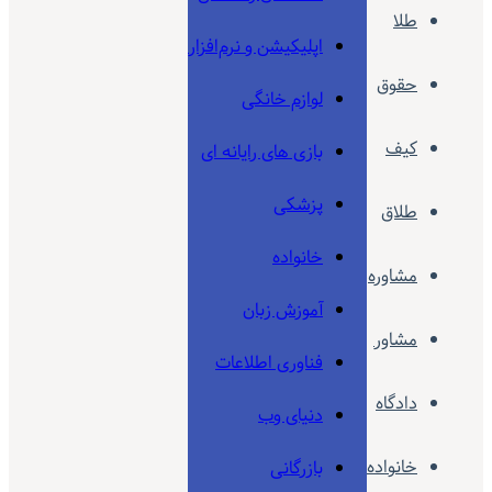
طلا
اپلیکیشن و نرم‌افزار
حقوق
لوازم خانگی
کیف
بازی های رایانه ای
پزشکی
طلاق
خانواده
مشاوره
آموزش زبان
مشاور
فناوری اطلاعات
دادگاه
دنیای وب
خانواده
بازرگانی