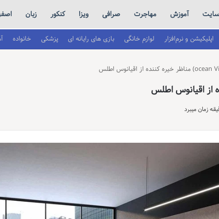
ایت
آموزش
مهاجرت
صرافی
ویزا
کنکور
زبان
اصفه
اپلیکیشن و نرم‌افزار
لوازم خانگی
بازی های رایانه ای
پزشکی
خانواده
آ