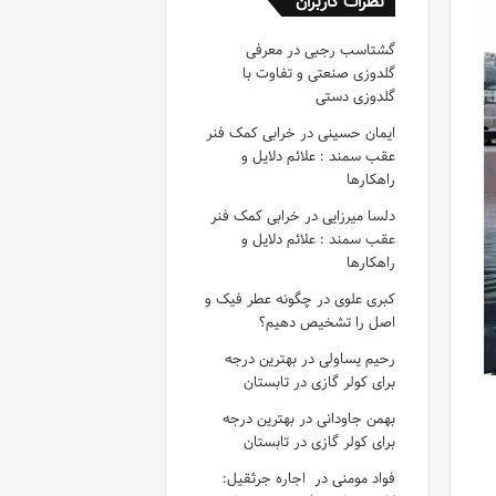
نظرات کاربران
گشتاسب رجبی
در
معرفی
گلدوزی صنعتی و تفاوت با
گلدوزی دستی
ایمان حسینی
در
خرابی کمک فنر
عقب سمند : علائم دلایل و
راهکارها
دلسا میرزایی
در
خرابی کمک فنر
عقب سمند : علائم دلایل و
راهکارها
کبری علوی
در
چگونه عطر فیک و
اصل را تشخیص دهیم؟
رحیم یساولی
در
بهترین درجه
برای کولر گازی در تابستان
بهمن جاودانی
در
بهترین درجه
برای کولر گازی در تابستان
فواد مومنی
در
اجاره جرثقیل: