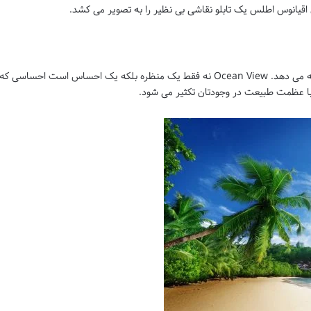
ی اقیانوس اطلس یک تابلو نقاشی بی نظیر را به تصویر می کشد.
این تصویری است که Ocean View به شما هدیه می دهد. Ocean View نه فقط یک منظره بلکه یک احساس است احساسی که
با عظمت طبیعت در وجودتان تکثیر می شود.