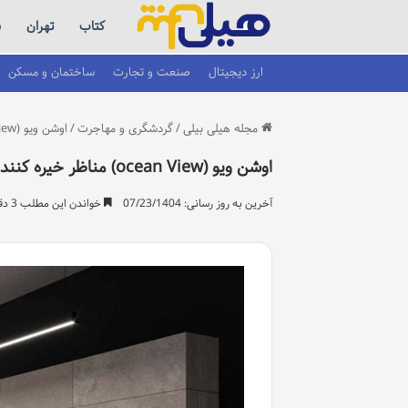
کتاب
تهران
س
ارز دیجیتال
صنعت و تجارت
ساختمان و مسکن
مجله هیلی بیلی
/
گردشگری و مهاجرت
/
اوشن ویو (ocean View) مناظر خیره کننده از اقیانوس اطلس
اوشن ویو (ocean View) مناظر خیره کننده از اقیانوس اطلس
آخرین به روز رسانی: 07/23/1404
خواندن این مطلب 3 دقیقه زمان میبرد