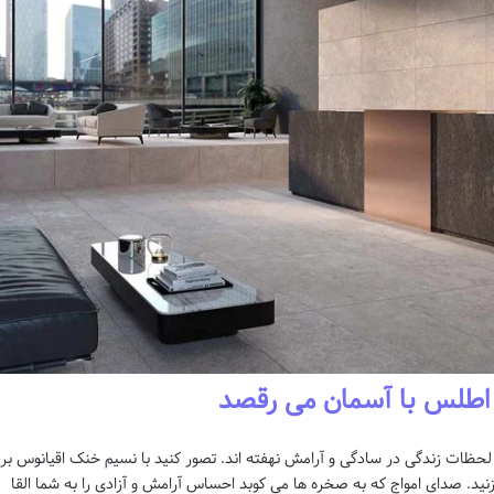
 اطلس با آسمان می رقصد
حظات زندگی در سادگی و آرامش نهفته اند. تصور کنید با نسیم خنک اقیانوس بر
د. صدای امواج که به صخره ها می کوبد احساس آرامش و آزادی را به شما القا