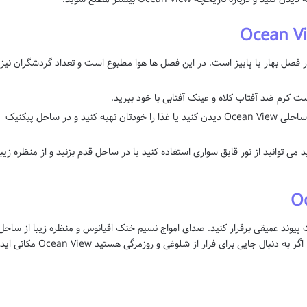
رین زمان برای سفر به Ocean View در فصل بهار یا پاییز است. در این فصل ها هوا مطبوع است و تعداد گردشگران نیز
ت کرم ضد آفتاب کلاه و عینک آفتابی با خود ببرید.
برای غذا خوردن می توانید از رستوران های ساحلی Ocean View دیدن کنید یا غذا را خودتان تهیه کنید و در ساحل پیکنیک
می توانید از تور قایق سواری استفاده کنید یا در ساحل قدم بزنید و از منظره زیبا
 طبیعت پیوند عمیقی برقرار کنید. صدای امواج نسیم خنک اقیانوس و منظره زیبا از ساحل
احساس آرامش و شادی را به شما هدیه می دهد. اگر به دنبال جایی برای فرار از شلوغی و روزمرگی هستید Ocean View