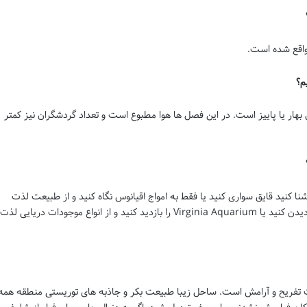
 برای سفر به Ocean View در فصل بهار یا پاییز است. در این فصل ها هوا مطبوع است و تعداد گردشگران نیز کمتر
دم بزنید شنا کنید قایق سواری کنید یا فقط به امواج اقیانوس نگاه کنید و از طبیعت لذت
ببرید. همچنین می توانید از Ocean View Pier دیدن کنید یا Virginia Aquarium را بازدید کنید و از انواع موجودات دریایی لذت
ندن اوقات تفریح و آرامش است. ساحل زیبا طبیعت بکر و جاذبه های توریستی منطقه همه