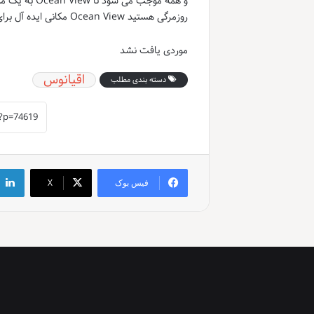
و همه موجب م
روزمرگی هستید Ocean View مکانی ایده آل برای شما است.
موردی یافت نشد
اقیانوس
دسته بندی مطلب
فیس بوک
X