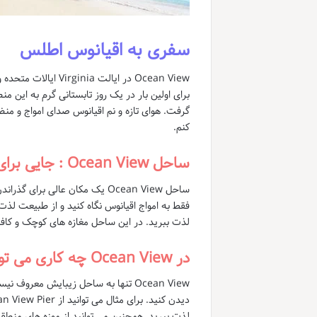
سفری به اقیانوس اطلس
Ocean View در ایالت
گرفت. هوای تازه و نم اقیانوس صدای امواج و منظ
کنم.
ساحل Ocean View : جایی برای آرامش و تفریح
ساحل Ocean View یک مکان عالی 
فقط به امواج اقیانوس نگاه کنید و از طبیعت لذت 
لذت ببرید. در این ساحل مغازه های کوچک و کافه 
در Ocean View چه کاری می توان انجام داد؟
Ocean View تنها به ساحل زیبایش معر
لذت ببرید. همچنین می توانید از موزه های منطقه دیدن کنید و دربا