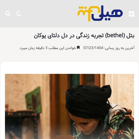
منو
تغییر پو
جست
بتل (bethel) تجربه زندگی در دل دلتای یوکان
آخرین به روز رسانی: 07/23/1404
خواندن این مطلب 3 دقیقه زمان میبرد