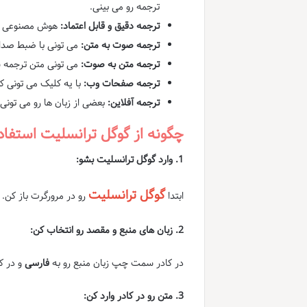
ترجمه رو می بینی.
ترجمه دقیق و قابل اعتماد:
هوش مصنوعی گوگ
ترجمه صوت به متن:
می تونی با ضبط صدا 
ترجمه متن به صوت:
می تونی متن ترجمه 
ترجمه صفحات وب:
با یه کلیک می تونی ک
ترجمه آفلاین:
بعضی از زبان ها رو می تونی 
چگونه از گوگل ترانسلیت استفاد
1. وارد گوگل ترانسلیت بشو:
گوگل ترانسلیت
ابتدا
رو در مرورگرت باز کن.
2. زبان های منبع و مقصد رو انتخاب کن:
در کادر سمت چپ زبان منبع رو به
فارسی
و در ک
3. متن رو در کادر وارد کن: