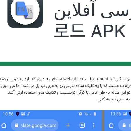
می خواهی با دوستانت که عربی صحبت می کنند چت کنی؟ یا maybe a website or a document داری که باید به عربی ترجم
 ت هست که با یه کلیک ساده فارسی رو به عربی تبدیل می کنه. اما می دونی
و این مقاله به طور کامل با گوگل ترانسلیت و تکنیک های استفاده ازش آشنا
به عربی ترجمه کنی.