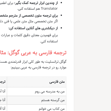
از چندین ابزار ترجمه کمک بگیر:
Translator هم استفاده کنی.
برای ترجمه متون تخصصی از مترجم متخ
اگر متن تخصصی مثل متن علمی یا فنی دار
از دیکشنری های آنلاین استفاده کن:
برای فهمیدن معنای دقیق کلمات و عبارات 
استفاده کنی.
ترجمه فارسی به عربی گوگل: مثال
گوگل ترانسلیت به طور کلی ابزار قدرتمندی هست ا
موارد رو در ترجمه فارسی به عربی ببینیم:
متن فارسی
ترجم
من به مدرسه می روم
أنا 
من گرسنه هستم
أنا ج
من کتاب می خوانم
أنا أق