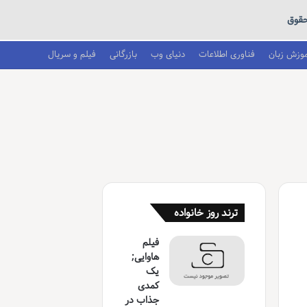
قوق
موزش زبان
فناوری اطلاعات
دنیای وب
بازرگانی
فیلم و سریال
ترند روز خانواده
فیلم
هاوایی;
یک
کمدی
جذاب در