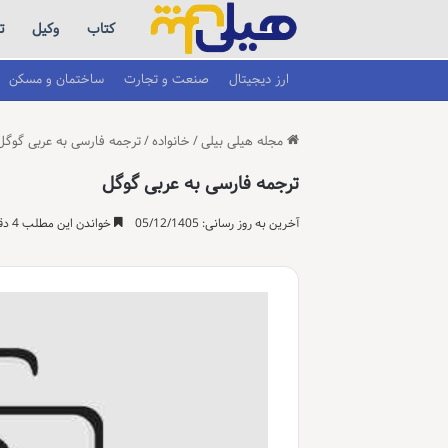
کتاب
وکیل
ت
ارز دیجیتال
صنعت و تجارت
ساختمان و مسکن
مجله هیلی بیلی
/
خانواده
/
ترجمه فارسی به عربی گوگل
ترجمه فارسی به عربی گوگل
آخرین به روز رسانی: 05/12/1405
خواندن این مطلب 4 دقیقه زمان میبرد