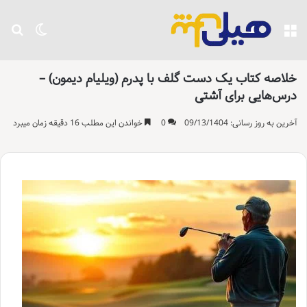
منو
تغییر پو
جست
خلاصه کتاب یک دست گلف با پدرم (ویلیام دیمون) –
درس‌هایی برای آشتی
آخرین به روز رسانی: 09/13/1404
0
خواندن این مطلب 16 دقیقه زمان میبرد