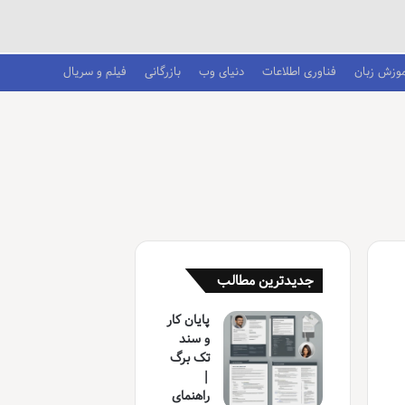
موزش زبان
فناوری اطلاعات
دنیای وب
بازرگانی
فیلم و سریال
جدیدترین مطالب
پایان کار
و سند
تک برگ
|
راهنمای