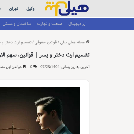
وکیل
تهران
ط
ارز دیجیتال
صنعت و تجارت
ساختمان و مسکن
مجله هیلی بیلی
/
قوانین حقوقی
/
تقسیم ارث دختر و پس
تقسیم ارث دختر و پسر | قوانین، سهم الار
آخرین به روز رسانی: 07/23/1404
0
خواندن این مطلب 17 دقیقه زمان