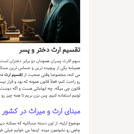
تقسیم ارث دختر و پسر
همیشه یکی از پیچیده ترین و حساس ترین مسائل 
می کنه، مخصوصا وقتی صحبت از
تقسیم ارث دخ
رو راحت کنم؛ فعلاً قانون همونه که بود و قرار 
قانون چی میگه، چه ابهاماتی هست و اگه دوست داش
تونیم استفاده کنیم. پس بزن بریم تا همه چیز رو
مبنای ارث و میراث در کشور م
موضوع ارثیه، از اون دسته مسائلیه که ممکنه دیر ی
چاهی رو نشونمون میده. اینجا می خوایم خیلی خو