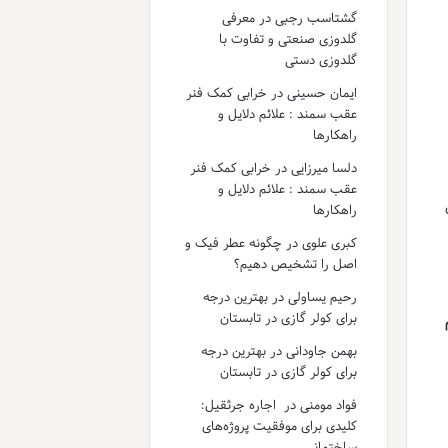
گشتاسب رجبی
در
معرفی
گلدوزی صنعتی و تفاوت با
گلدوزی دستی
ایمان حسینی
در
خرابی کمک فنر
عقب سمند : علائم دلایل و
راهکارها
دلسا میرزایی
در
خرابی کمک فنر
عقب سمند : علائم دلایل و
راهکارها
کبری علوی
در
چگونه عطر فیک و
اصل را تشخیص دهیم؟
رحیم یساولی
در
بهترین درجه
برای کولر گازی در تابستان
بهمن جاودانی
در
بهترین درجه
برای کولر گازی در تابستان
فواد مومنی
در
اجاره جرثقیل:
کلیدی برای موفقیت پروژه‌های
ساختمانی