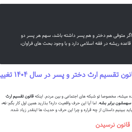
د اگر متوفی هم دختر و هم پسر داشته باشد، سهم هر پسر دو
قاعده ریشه در فقه اسلامی دارد و با وجود بحث های فراوان،
شایعات رو بذاریم کنار: آیا قانون تقسیم ارث دختر و پسر در سال
ه میشه، مخصوصا تو شبکه های اجتماعی و بین مردم. اینکه
قانون تقسیم ارث
. اما آیا این حرف واقعیت داره؟ بذارید همین اول کار بگم:
نه،
اید ببینیم داستان از چه قراره و چرا این حرف و حدیث ها اینقدر زیاد شده.
 قانون نرسیدن