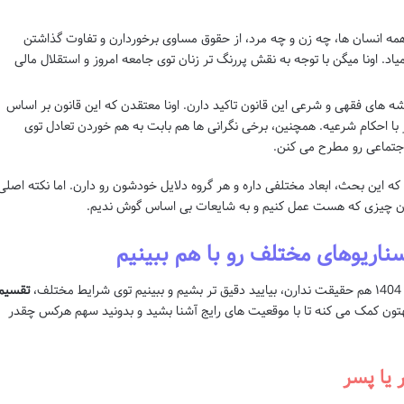
مه انسان ها، چه زن و چه مرد، از حقوق مساوی برخوردارن و تفاوت گذاشتن
. اونا میگن با توجه به نقش پررنگ تر زنان توی جامعه امروز و استقلال مالی
شه های فقهی و شرعی این قانون تاکید دارن. اونا معتقدن که این قانون بر اساس
با احکام شرعیه. همچنین، برخی نگرانی ها هم بابت به هم خوردن تعادل توی
جتماعی رو مطرح می کنن.
 این بحث، ابعاد مختلفی داره و هر گروه دلایل خودشون رو دارن. اما نکته اصلی
مون چیزی که هست عمل کنیم و به شایعات بی اساس گوش ندیم.
ریوهای مختلف رو با هم ببینیم
،
تقسیم
تون کمک می کنه تا با موقعیت های رایج آشنا بشید و بدونید سهم هرکس چقدر
 یا پسر