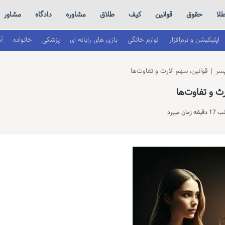
لا
حقوق
قوانین
کیف
طلاق
مشاوره
دادگاه
مشاور
اپلیکیشن و نرم‌افزار
لوازم خانگی
بازی های رایانه ای
پزشکی
خانواده
آ
ر | قوانین، سهم الارث و تفاوت‌ها
ث و تفاوت‌ها
 میبرد