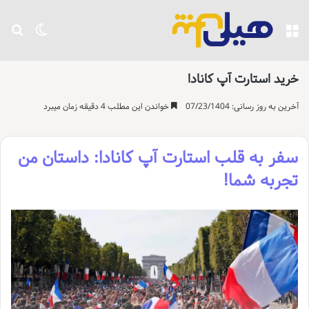
منو
تغییر پو
جست
خرید استارت آپ کانادا
آخرین به روز رسانی: 07/23/1404
خواندن این مطلب 4 دقیقه زمان میبرد
سفر به قلب استارت آپ کانادا: داستان من
تجربه شما!