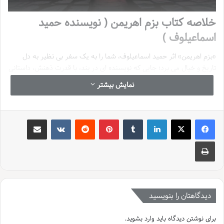
خلاصه کتاب بزم اهریمن ( نویسنده حمید
اسماعیلوف )
«بزم اهریمن» اثر حمید اسماعیلوف، شما را به یک سفر بی نظیر به دل
تاریخ و خیال می برد؛ جایی که نویسنده ای در بند، با قدرت ذهنش، داستانی
فراموش نشدنی را خلق می کند. این رمان بی نظیر، تلفیقی جذاب از
نمایش بیشتر
واقعیت های تلخ تاریخی ازبکستان و پروازهای بی کران خیال است که به
شما نشان می دهد هنر و ادبیات، حتی در سیاهچال ترین زندان ها هم راه
خودشان را پیدا می کنند. این کتاب نه فقط یک داستان، که تجربه ای عمیق
لینکدین
‫تامبلر
‫پین‌ترست
‫رددیت
‫VKontakte
اشتراک گذاری از طریق ایمیل
از تقابل هنر با استبداد و جستجوی آزادی در دل تاریکی است.
چاپ
راستش را بخواهید، وقتی اسم یک کتاب با «اهریمن» گره می خورد، آدم
ناخودآگاه انتظار یک فضای تاریک و شاید کمی ترسناک را دارد. اما «بزم
اهریمن» حمید اسماعیلوف، فراتر از یک اسم هیجان انگیز، شما را به یک
مهمانی دعوت می کند؛ مهمانی که میزبانش یک نویسنده زندانی و
مدعوینش، شخصیت هایی از دل تاریخ و خیال هستند. این رمان، یکی از آن
دیدگاهتان را بنویسید
کتاب هایی است که وقتی شروعش می کنید، دیگر نمی توانید زمین
بگذاریدش. چرا؟ چون یک داستان ساده نیست؛ یک تجربه است، یک سفر
برای نوشتن دیدگاه باید
وارد بشوید
.