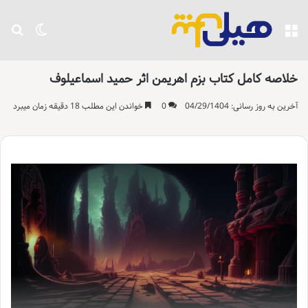
منو
تغییر پو
جست
خلاصه کامل کتاب بزم اهریمن اثر حمید اسماعیلوف
آخرین به روز رسانی: 04/29/1404
0
خواندن این مطلب 18 دقیقه زمان میبرد