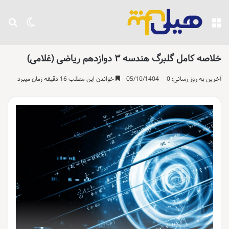
منو
تغییر پو
جست
خلاصه کامل گلبرگ هندسه ۳ دوازدهم ریاضی (غلامی)
آخرین به روز رسانی: 05/10/1404
0
خواندن این مطلب 16 دقیقه زمان میبرد