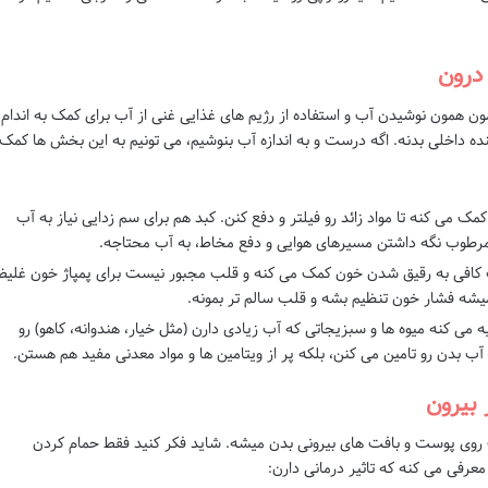
 درون
ون همون نوشیدن آب و استفاده از رژیم های غذایی غنی از آب برای کمک به اندام
ه داخلی بدنه. اگه درست و به اندازه آب بنوشیم، می تونیم به این بخش ها کمک
مک می کنه تا مواد زائد رو فیلتر و دفع کنن. کبد هم برای سم زدایی نیاز به آب
 مرطوب نگه داشتن مسیرهای هوایی و دفع مخاط، به آب محتاجه.
کافی به رقیق شدن خون کمک می کنه و قلب مجبور نیست برای پمپاژ خون غلیظ
شه فشار خون تنظیم بشه و قلب سالم تر بمونه.
 می کنه میوه ها و سبزیجاتی که آب زیادی دارن (مثل خیار، هندوانه، کاهو) رو
 آب بدن رو تامین می کنن، بلکه پر از ویتامین ها و مواد معدنی مفید هم هستن.
 بیرون
 روی پوست و بافت های بیرونی بدن میشه. شاید فکر کنید فقط حمام کردن
عرفی می کنه که تاثیر درمانی دارن: