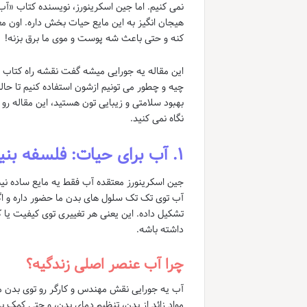
هیجان انگیز به این مایع حیات بخش داره. اون معت
کنه و حتی باعث شه پوست و موی ما برق بزنه!
چیه و چطور می تونیم ازشون استفاده کنیم تا حال
بهبود سلامتی و زیبایی تون هستید، این مقاله ر
نگاه نمی کنید.
۱. آب برای حیات: فلسفه بنیادین سلامتی اسکرینورز
جین اسکرینورز معتقده آب فقط یه مایع ساده نیس
آب توی تک تک سلول های بدن ما حضور داره و اگه
تشکیل داده. این یعنی هر تغییری توی کیفیت یا 
داشته باشه.
چرا آب عنصر اصلی زندگیه؟
آب یه جورایی نقش مهندس و کارگر رو توی بدن ما
مواد زائد از بدن، تنظیم دمای بدن، و حتی کمک