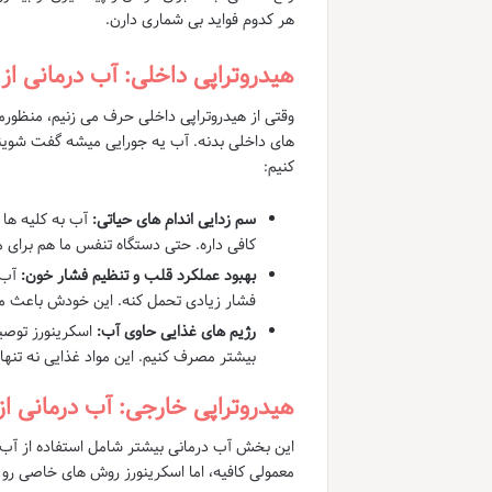
هر کدوم فواید بی شماری دارن.
هیدروتراپی داخلی: آب درمانی از
وقتی از هیدروتراپی داخلی حرف می زنیم، منظورم
های داخلی بدنه. آب یه جورایی میشه گفت شویند
کنیم:
سم زدایی اندام های حیاتی:
آب به کلیه ها ک
کافی داره. حتی دستگاه تنفس ما هم برای
بهبود عملکرد قلب و تنظیم فشار خون:
آب 
فشار زیادی تحمل کنه. این خودش باعث می
رژیم های غذایی حاوی آب:
اسکرینورز توصیه
بیشتر مصرف کنیم. این مواد غذایی نه تنها
هیدروتراپی خارجی: آب درمانی از
این بخش آب درمانی بیشتر شامل استفاده از آب
معمولی کافیه، اما اسکرینورز روش های خاصی رو م