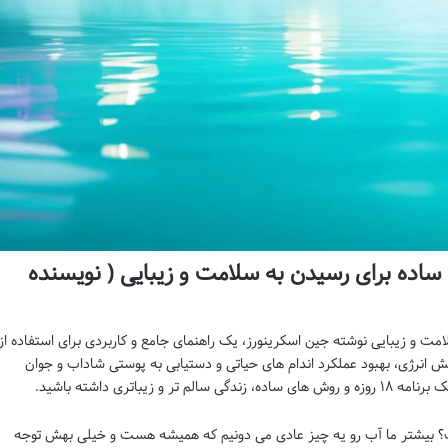
کتاب آب درمانی: 8 قدم ساده برای رسیدن به سلامت و زیبایی ( نویسنده
رسیدن به سلامت و زیبایی نوشته جین اسکرینورز، یک راهنمای جامع و کاربردی برای استفاده از
 انرژی، بهبود عملکرد اندام های حیاتی و دستیابی به پوستی شاداب و جوان
یباتری داشته باشید.
ت؟ بیشتر ما آب رو یه چیز عادی می دونیم که همیشه هست و خیلی بهش توجه