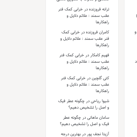
ترانه فروزنده
در
خرابی کمک فنر
عقب سمند : علائم دلایل و
راهکارها
و
کامران فروزنده
در
خرابی کمک
فنر عقب سمند : علائم دلایل و
راهکارها
فهیم کامکار
در
خرابی کمک فنر
د
عقب سمند : علائم دلایل و
راهکارها
کتی گلچین
در
خرابی کمک فنر
عقب سمند : علائم دلایل و
راهکارها
شیوا ریاحی
در
چگونه عطر فیک
و اصل را تشخیص دهیم؟
سامان ماهانی
در
چگونه عطر
فیک و اصل را تشخیص دهیم؟
آزیتا نجف پور
در
بهترین درجه