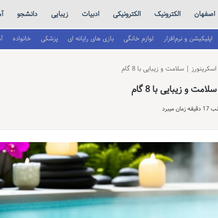
اصفهان
الکترونیک
الکترونیکی
ادبیات
زیبایی
دانشجو
آم
اپلیکیشن و نرم‌افزار
لوازم خانگی
بازی های رایانه ای
پزشکی
خانواده
آ
ینورز | سلامت و زیبایی با 8 گام
ت و زیبایی با 8 گام
 میبرد