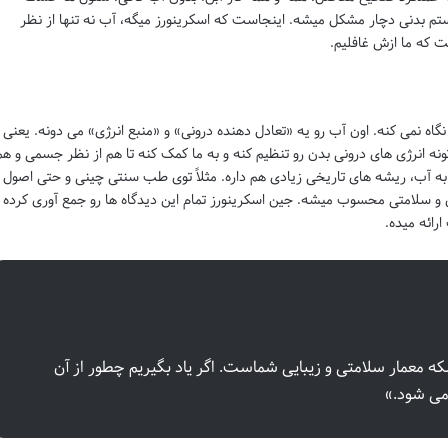
تم بدنی دچار مشکل میشه. اینجاست که اسکرینورز میگه، آب نه تنها از نظر
ت که ما ازش غافلیم.
اه نمی کنه. اون آب رو یه «تعادل دهنده درونی» و «منبع انرژی» می دونه. یعنی
نه انرژی های درونی بدن رو تنظیم کنه و به ما کمک کنه تا هم از نظر جسمی و هم
ه به آب، ریشه های تاریخی زیادی هم داره. مثلاً توی طب سنتی چینی و حتی اصول
 و سلامتی محسوب میشه. جین اسکرینورز تمام این دیدگاه ها رو جمع آوری کرده 
رائه میده.
که معمار سلامتی و زیبایی شماست. اگر یاد بگیریم چطور از آن
 می شود.»