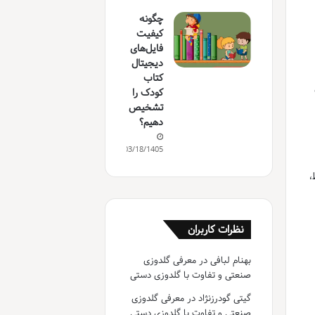
چگونه
کیفیت
فایل‌های
دیجیتال
کتاب
کودک را
تشخیص
دهیم؟
03/18/1405
،
نظرات کاربران
بهنام لبافی
در
معرفی گلدوزی
صنعتی و تفاوت با گلدوزی دستی
گیتی گودرزنژاد
در
معرفی گلدوزی
صنعتی و تفاوت با گلدوزی دستی