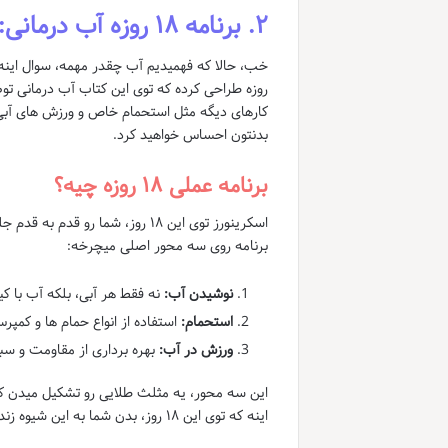
۲. برنامه ۱۸ روزه آب درمانی: نقشه راه شما به سوی تحول
روزه طراحی کرده که توی این کتاب آب درمانی ت
کارهای دیگه مثل استحمام خاص و ورزش های آبی ه
بدنتون احساس خواهید کرد.
برنامه عملی ۱۸ روزه چیه؟
اسکرینورز توی این ۱۸ روز، شما ر
برنامه روی سه محور اصلی میچرخه:
نوشیدن آب:
نه فقط هر آبی، بلکه آب با ک
استحمام:
استفاده از انواع حمام ها و کمپر
ورزش در آب:
بهره برداری از مقاومت و سب
این سه محور، یه مثلث طلایی رو تشکیل میدن ک
اینه که توی این ۱۸ روز، بدن شما به این شیوه زندگی عادت کنه و بعد از اون، خودتون مشتاق ادامه دادنش باشید.