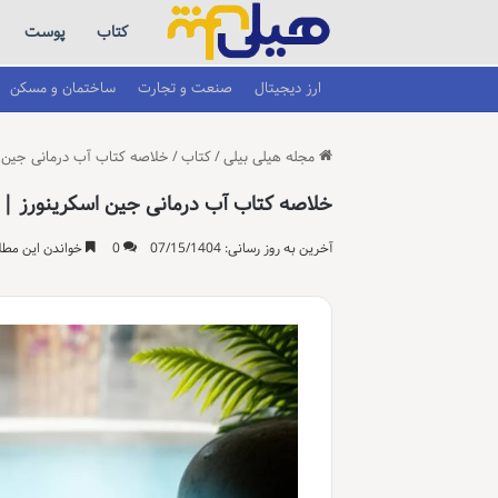
کتاب
پوست
ارز دیجیتال
صنعت و تجارت
ساختمان و مسکن
مجله هیلی بیلی
/
کتاب
/
خلاصه کتاب آب درمانی جین اسکر
خلاصه کتاب آب درمانی جین اسکرینورز | سلام
آخرین به روز رسانی: 07/15/1404
0
خواندن این مطلب 17 دقیقه زمان