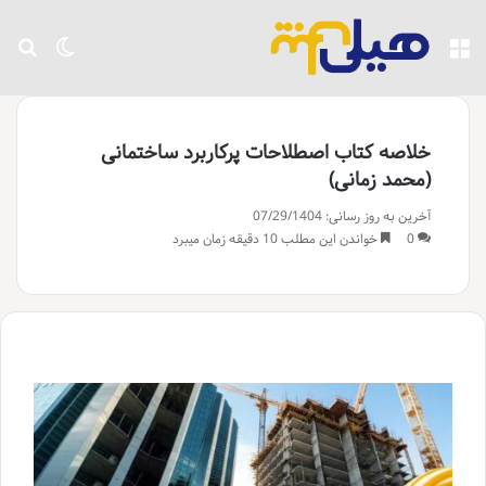
منو
تغییر پو
جست
خلاصه کتاب اصطلاحات پرکاربرد ساختمانی
(محمد زمانی)
آخرین به روز رسانی: 07/29/1404
0
خواندن این مطلب 10 دقیقه زمان میبرد