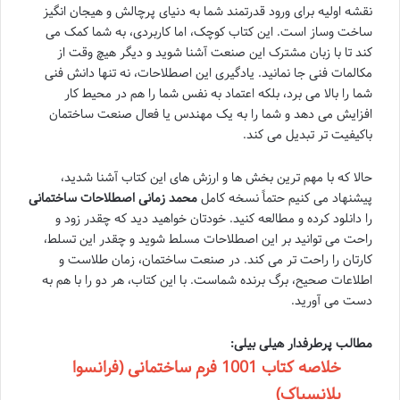
نقشه اولیه برای ورود قدرتمند شما به دنیای پرچالش و هیجان انگیز
ساخت وساز است. این کتاب کوچک، اما کاربردی، به شما کمک می
کند تا با زبان مشترک این صنعت آشنا شوید و دیگر هیچ وقت از
مکالمات فنی جا نمانید. یادگیری این اصطلاحات، نه تنها دانش فنی
شما را بالا می برد، بلکه اعتماد به نفس شما را هم در محیط کار
افزایش می دهد و شما را به یک مهندس یا فعال صنعت ساختمان
باکیفیت تر تبدیل می کند.
حالا که با مهم ترین بخش ها و ارزش های این کتاب آشنا شدید،
پیشنهاد می کنیم حتماً نسخه کامل
محمد زمانی اصطلاحات ساختمانی
را دانلود کرده و مطالعه کنید. خودتان خواهید دید که چقدر زود و
راحت می توانید بر این اصطلاحات مسلط شوید و چقدر این تسلط،
کارتان را راحت تر می کند. در صنعت ساختمان، زمان طلاست و
اطلاعات صحیح، برگ برنده شماست. با این کتاب، هر دو را با هم به
دست می آورید.
مطالب پرطرفدار هیلی بیلی:
خلاصه کتاب 1001 فرم ساختمانی (فرانسوا
بلانسیاک)