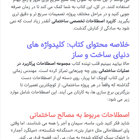
استفاده کنند. در کل، این کتاب به شما کمک می کند تا در زمان صرفه
جویی کنید و در مراحل مختلف پروژه، تصمیمات سریع تر و دقیق تری
بگیرید.
کاربرد اصطلاحات تخصصی ساختمانی
آنقدر زیاد است که نمی
شود به سادگی از کنارش گذشت.
خلاصه محتوای کتاب: کلیدواژه های
دنیای ساخت و ساز
حالا بیایید ببینیم قلب تپنده کتاب
مجموعه اصطلاحات پرکاربرد در
عملیات ساختمانی
روی چه چیزهایی تمرکز کرده است. مهندس زمانی
در این کتاب کوچک اما پربار، روی دسته ای از اصطلاحات دست
گذاشته که واقعاً در هر پروژه ساختمانی، از کوچکترین تعمیرات تا
بزرگترین برج سازی ها، به کارتان می آیند. این اصطلاحات شامل موارد
زیر می شود:
اصطلاحات مربوط به مصالح ساختمانی
شاید فکر کنید شن، ماسه، سیمان و آجر را همه می شناسند. اما وقتی
پای اصطلاحاتی مثل «عیار بتن»، «سنگدانه شکسته»، «میلگرد آجدار»
یا «بلوک سبک اتوکلاو شده» به میان می آید، قضیه فرق می کند.