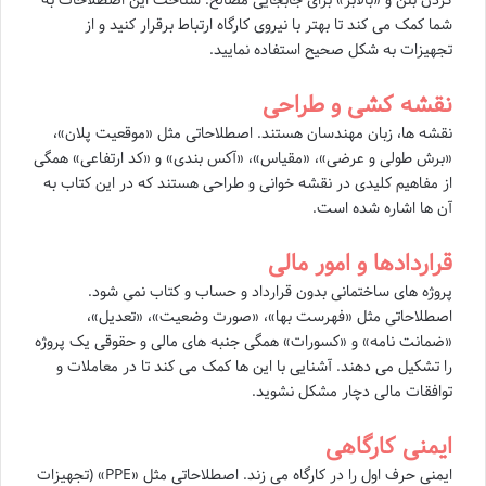
شما کمک می کند تا بهتر با نیروی کارگاه ارتباط برقرار کنید و از
تجهیزات به شکل صحیح استفاده نمایید.
نقشه کشی و طراحی
نقشه ها، زبان مهندسان هستند. اصطلاحاتی مثل «موقعیت پلان»،
«برش طولی و عرضی»، «مقیاس»، «آکس بندی» و «کد ارتفاعی» همگی
از مفاهیم کلیدی در نقشه خوانی و طراحی هستند که در این کتاب به
آن ها اشاره شده است.
قراردادها و امور مالی
پروژه های ساختمانی بدون قرارداد و حساب و کتاب نمی شود.
اصطلاحاتی مثل «فهرست بها»، «صورت وضعیت»، «تعدیل»،
«ضمانت نامه» و «کسورات» همگی جنبه های مالی و حقوقی یک پروژه
را تشکیل می دهند. آشنایی با این ها کمک می کند تا در معاملات و
توافقات مالی دچار مشکل نشوید.
ایمنی کارگاهی
ایمنی حرف اول را در کارگاه می زند. اصطلاحاتی مثل «PPE» (تجهیزات