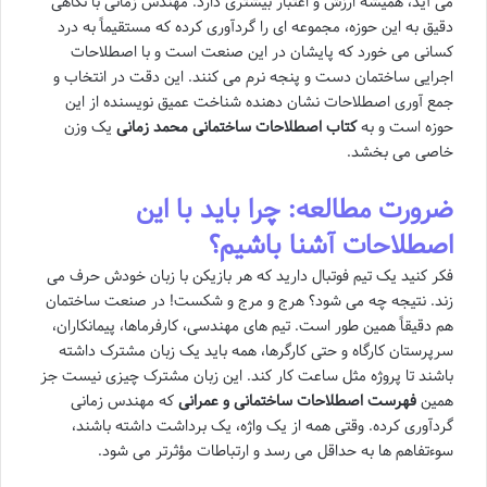
می آید، همیشه ارزش و اعتبار بیشتری دارد. مهندس زمانی با نگاهی
دقیق به این حوزه، مجموعه ای را گردآوری کرده که مستقیماً به درد
کسانی می خورد که پایشان در این صنعت است و با اصطلاحات
اجرایی ساختمان دست و پنجه نرم می کنند. این دقت در انتخاب و
جمع آوری اصطلاحات نشان دهنده شناخت عمیق نویسنده از این
حوزه است و به
کتاب اصطلاحات ساختمانی محمد زمانی
یک وزن
خاصی می بخشد.
ضرورت مطالعه: چرا باید با این
اصطلاحات آشنا باشیم؟
فکر کنید یک تیم فوتبال دارید که هر بازیکن با زبان خودش حرف می
زند. نتیجه چه می شود؟ هرج و مرج و شکست! در صنعت ساختمان
هم دقیقاً همین طور است. تیم های مهندسی، کارفرماها، پیمانکاران،
سرپرستان کارگاه و حتی کارگرها، همه باید یک زبان مشترک داشته
باشند تا پروژه مثل ساعت کار کند. این زبان مشترک چیزی نیست جز
همین
فهرست اصطلاحات ساختمانی و عمرانی
که مهندس زمانی
گردآوری کرده. وقتی همه از یک واژه، یک برداشت داشته باشند،
سوءتفاهم ها به حداقل می رسد و ارتباطات مؤثرتر می شود.