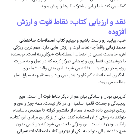
کمک می کند تا با زبانی مشترک، کارها را پیش ببرند.
نقد و ارزیابی کتاب: نقاط قوت و ارزش
افزوده
خب، بیایید رو راست باشیم و ببینیم
کتاب اصطلاحات ساختمانی
محمد زمانی
واقعاً چه نقاط قوت و ارزش هایی دارد. مهم ترین ویژگی
اش، جامعیت نسبی در انتخاب اصطلاحات «پرکاربرد» است. نویسنده
با هوشمندی، فقط روی واژه هایی تمرکز کرده که در عمل و به صورت
روزمره در پروژه ها استفاده می شوند. این یعنی وقت شما برای
یادگیری اصطلاحات کم کاربرد هدر نمی رود و مستقیم به سراغ اصل
مطلب می روید.
کاربردی بودن و سادگی بیان هم از دیگر نقاط قوت آن است. هیچ
پیچیدگی و جملات قلمبه سلمبه ای در کار نیست. همه چیز واضح و
روشن توضیح داده شده تا همه، از دانشجو گرفته تا مهندس باسابقه،
بتوانند به راحتی از آن استفاده کنند. یکی از بزرگترین مزایای این کتاب،
رایگان بودن آن است. این ویژگی باعث می شود که هر کسی بدون
هیچ دغدغه مالی بتواند به یکی از
بهترین کتاب اصطلاحات عمرانی