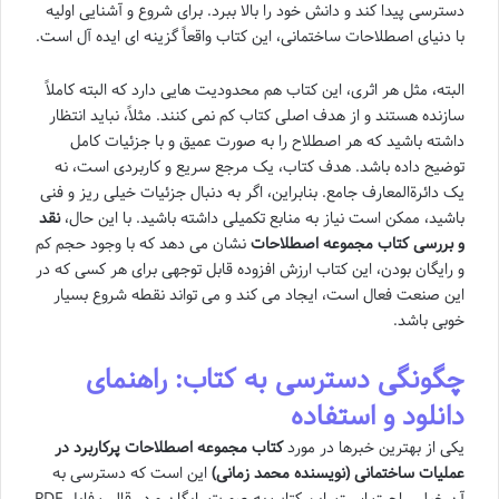
دسترسی پیدا کند و دانش خود را بالا ببرد. برای شروع و آشنایی اولیه
با دنیای اصطلاحات ساختمانی، این کتاب واقعاً گزینه ای ایده آل است.
البته، مثل هر اثری، این کتاب هم محدودیت هایی دارد که البته کاملاً
سازنده هستند و از هدف اصلی کتاب کم نمی کنند. مثلاً، نباید انتظار
داشته باشید که هر اصطلاح را به صورت عمیق و با جزئیات کامل
توضیح داده باشد. هدف کتاب، یک مرجع سریع و کاربردی است، نه
یک دائرةالمعارف جامع. بنابراین، اگر به دنبال جزئیات خیلی ریز و فنی
باشید، ممکن است نیاز به منابع تکمیلی داشته باشید. با این حال،
نقد
و بررسی کتاب مجموعه اصطلاحات
نشان می دهد که با وجود حجم کم
و رایگان بودن، این کتاب ارزش افزوده قابل توجهی برای هر کسی که در
این صنعت فعال است، ایجاد می کند و می تواند نقطه شروع بسیار
خوبی باشد.
چگونگی دسترسی به کتاب: راهنمای
دانلود و استفاده
یکی از بهترین خبرها در مورد
کتاب مجموعه اصطلاحات پرکاربرد در
عملیات ساختمانی (نویسنده محمد زمانی)
این است که دسترسی به
آن خیلی راحت است. این کتاب به صورت رایگان و در قالب فایل PDF