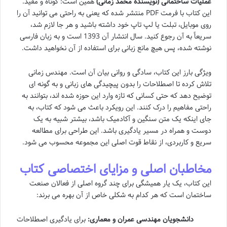
عملیات ساختمانی (نویسنده محمد زمانی)
همین است: کوتاه و مفید.
این کتاب با فرمت PDF منتشر شده که یعنی به راحتی می توانید آن را
روی موبایل، تبلت یا لپ تاپ خود داشته باشید و هر جا لازم شد،
سریعاً به آن رجوع کنید. سال انتشار آن 1393 است و به زبان فارسی
نوشته شده، پس هیچ مانع زبانی برای استفاده از آن نخواهید داشت.
ویژگی بارز این کتاب، سادگی و روانی بیان آن است. مهندس زمانی
تلاش کرده تا اصطلاحات را بدون پیچیدگی های زبانی و به گونه ای
توضیح دهد که حتی کسانی که تازه وارد این حوزه شده اند، بتوانند به
راحتی مفاهیم را درک کنند. این رویکرد باعث می شود که کتاب، به
جای اینکه یک متن سنگین و آکادمیک باشد، بیشتر شبیه به یک
دوست و همراه در مسیر یادگیری باشد. این طراحی برای مطالعه
سریع و کاربردی، از نقاط قوت اصلی این مجموعه محسوب می شود.
مخاطبان اصلی و مزایای اختصاصی کتاب
این کتاب، یک یار همیشگی برای چند گروه اصلی از فعالان صنعت
ساختمان است که هر کدام به شکلی خاص از آن بهره می برند:
دانشجویان مهندسی عمران و معماری:
برای یادگیری اصطلاحات