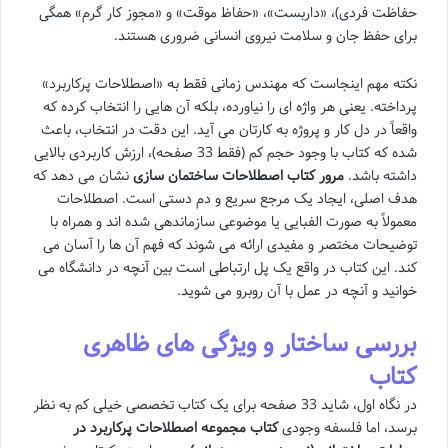
حفاظت فردی)، «داربست»، «حفاظ موقت» و «مجوز کار گرم» همگی
برای حفظ جان و سلامت نیروی انسانی ضروری هستند.
نکته مهم اینجاست که مهندس زمانی فقط به «اصطلاحات پرکاربرد»
پرداخته. یعنی هر واژه ای را نیاورده، بلکه آن هایی را انتخاب کرده که
واقعاً در دل کار و پروژه به کارتان می آید. این دقت در انتخاب، باعث
شده که کتاب با وجود حجم کم (فقط 33 صفحه)، ارزش کاربردی بالایی
داشته باشد.
مرور کتاب اصطلاحات ساختمان سازی
نشان می دهد که
هدف اصلی، ایجاد یک مرجع سریع و دم دستی است. اصطلاحات
معمولاً به صورت الفبایی یا موضوعی سازماندهی شده اند و همراه با
توضیحات مختصر و مفیدی ارائه می شوند که فهم آن ها را آسان می
کند. این کتاب در واقع یک پل ارتباطی است بین آنچه در دانشگاه می
خوانید و آنچه در عمل با آن روبرو می شوید.
بررسی ساختار و ویژگی های ظاهری
کتاب
در نگاه اول، شاید 33 صفحه برای یک کتاب تخصصی خیلی کم به نظر
برسد، اما فلسفه وجودی
کتاب مجموعه اصطلاحات پرکاربرد در