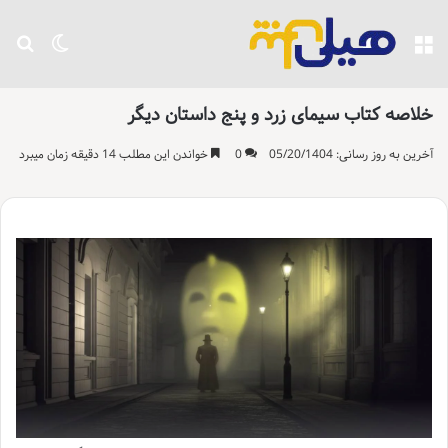
منو
تغییر پو
جست
خلاصه کتاب سیمای زرد و پنج داستان دیگر
آخرین به روز رسانی: 05/20/1404
0
خواندن این مطلب 14 دقیقه زمان میبرد