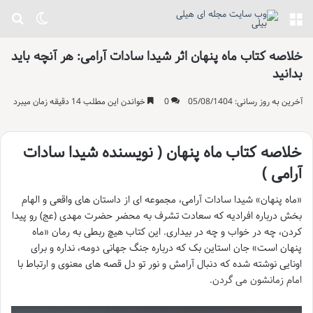
منو
تغییر پو
جست
خلاصه کتاب ماه پنهان اثر شیدا سادات آرامی: هر آنچه باید
بدانید
آخرین به روز رسانی: 05/08/1404
0
خواندن این مطلب 14 دقیقه زمان میبرد
خلاصه کتاب ماه پنهان ( نویسنده شیدا سادات
آرامی )
«ماه پنهان» شیدا سادات آرامی، مجموعه ای از داستان های واقعی و الهام
بخش درباره افرادیه که سعادت تشرف به محضر حضرت مهدی (عج) رو پیدا
کردن، چه در خواب و چه در بیداری. این کتاب هیچ ربطی به رمان «ماه
پنهان است» جان استاین بک که درباره جنگ جهانی دومه، نداره و برای
اونایی نوشته شده که دنبال آرامش و نور تو دل قصه های معنوی و ارتباط با
امام زمانشون می گردن.